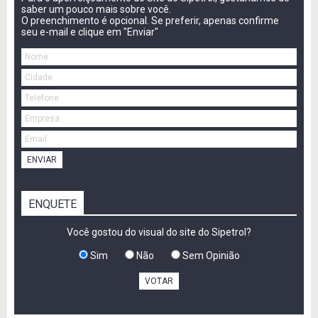
saber um pouco mais sobre você.
O preenchimento é opcional. Se preferir, apenas confirme
seu e-mail e clique em "Enviar"
ENVIAR
ENQUETE
Você gostou do visual do site do Sipetrol?
Sim
Não
Sem Opinião
VOTAR