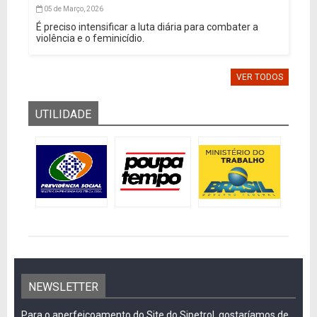
05 de Março, 2026
É preciso intensificar a luta diária para combater a
violência e o feminicídio.
VER TODOS
UTILIDADE
NEWSLETTER
Para o aperfeiçoamento do Site do Sipetrol, gostaríamos de