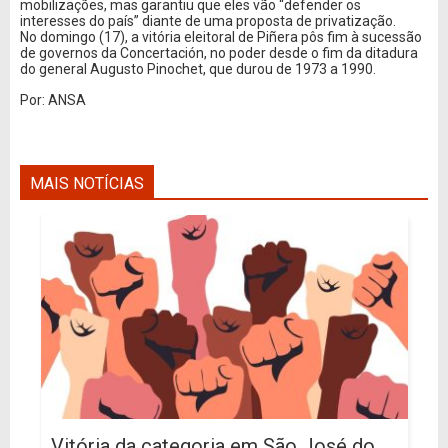
mobilizações, mas garantiu que eles vão “defender os
interesses do país” diante de uma proposta de privatização.
No domingo (17), a vitória eleitoral de Piñera pôs fim à sucessão
de governos da Concertación, no poder desde o fim da ditadura
do general Augusto Pinochet, que durou de 1973 a 1990.
Por: ANSA
MAIS NOTÍCIAS
Vitória da categoria em São José do