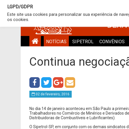
LGPD/GDPR
SINDICATO
Este site usa cookies para personalizar sua experiência de nav
os cookies.
DERI
NOTÍCIAS
SIPETROL
CONVÊNIOS
Continua negociaç
02 de fevereiro, 2016
No dia 14 de janeiro aconteceu em São Paulo a primeir
Trabalhadores no Comércio de Minérios e Derivados de
Distribuidoras de Combustíveis e Lubrificantes).
O Sipetrol-SP, em conjunto com os demais sindicatos 