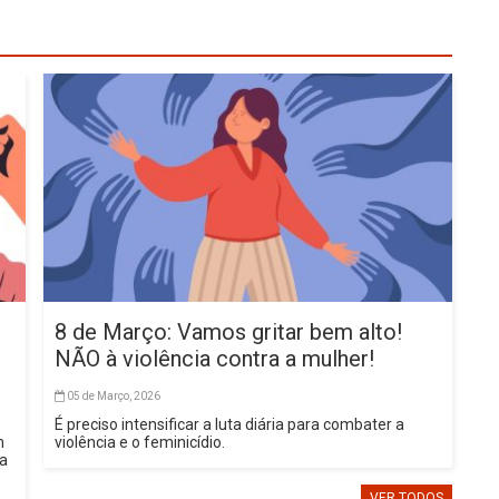
8 de Março: Vamos gritar bem alto!
NÃO à violência contra a mulher!
05 de Março, 2026
É preciso intensificar a luta diária para combater a
m
violência e o feminicídio.
sa
VER TODOS