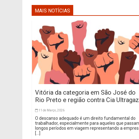
MAIS NOTÍCIAS
Vitória da categoria em São José do
Rio Preto e região contra Cia Ultragaz
11 de Março, 2026
O descanso adequado é um direito fundamental do
trabalhador, especialmente para aqueles que passa
longos períodos em viagem representando a empre
[...]