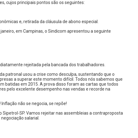
, cujos principais pontos são os seguintes:
nômicas e, retirada da cláusula de abono especial.
 janeiro, em Campinas, o Sindicom apresentou a seguinte
diatamente rejeitada pela bancada dos trabalhadores.
da patronal usou a crise como desculpa, sustentando que o
mpresas a superar este momento difícil. Todos nós sabemos que
ram batidas em 2015. A prova disso foram as cartas que todos
es pelo excelente desempenho nas vendas e recorde na
Inflação não se negocia, se repõe!
ao Sipetrol-SP. Vamos rejeitar nas assembleias a contraproposta
negociação salarial.