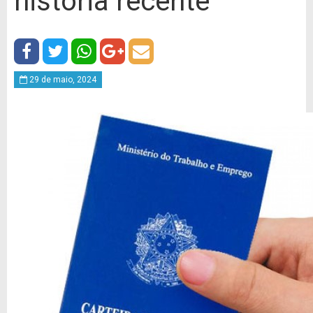
história recente
29 de maio, 2024