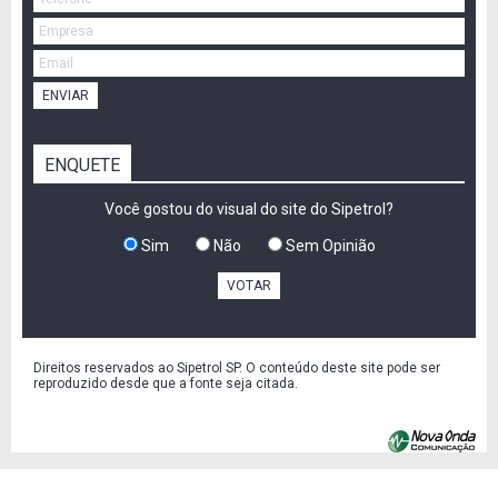
ENVIAR
ENQUETE
Você gostou do visual do site do Sipetrol?
Sim
Não
Sem Opinião
VOTAR
Direitos reservados ao Sipetrol SP. O conteúdo deste site pode ser
reproduzido desde que a fonte seja citada.