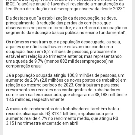
IBGE, “a análise anual é favorável, revelando a manutenção da
tendência de redução do desemprego observada desde 2023.”
Ela destaca que “a estabilização da desocupação, se deve,
principalmente, à redução das perdas do comércio, que
observamos no primeiro trimestre, e ao retorno da ocupação no
segmento da educação básica pública no ensino fundamental”.
Os números mostram que a população desocupada, ou seja,
aqueles que não trabalhavam e estavam buscando uma
ocupação, ficou em 8,2 milhões de pessoas, praticamente
estável em relação ao trimestre anterior, mas representando
uma queda de 9,7% (menos 882 mil desempregados) na
comparação anual.
Já a população ocupada atingiu 100,8 milhões de pessoas, um
aumento de 2,8% (2,8 milhões de novos postos de trabalho) em
relação ao mesmo período de 2023. Contribuíram para esse
crescimento os recordes nos contingentes de trabalhadores
com e sem carteira assinada, que chegaram a 38,188 milhões e
13,5 milhões, respectivamente.
A massa de rendimentos dos trabalhadores também bateu
recorde, alcançando R$ 313,1 bilhões, impulsionada pelo
aumento real de 4,7% no rendimento médio, que atingiu R$
3.151 no trimestre encerrado em abril.