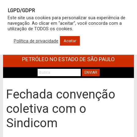
LGPD/GDPR
Este site usa cookies para personalizar sua experiência de
navegação. Ao clicar em “aceitar”, você concorda com a
utilização de TODOS os cookies.
Política de privacidade
Aceitar
SINDICATO DOS TRABALHADORES NO
COMÉRCIO DE MINÉRIOS E DERIVADOS DE
PETRÓLEO NO ESTADO DE SÃO PAULO
ENVIAR
Fechada convenção
coletiva com o
Sindicom