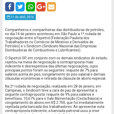
11 de abril, 2016
Companheiros e companheiras das distribuidoras de petróleo,
no dia 14 de janeiro aconteceu em São Paulo a 1ª rodada de
negociação entre a Fepetrol (Federação Paulista dos
Trabalhadores no Comércio de Minérios e Derivados de
Petróleo) e o Sindicom (Sindicato Nacional das Empresas
Distribuidoras de Combustíveis e Lubrificantes).
O Sipetrol-SP, em conjunto com os demais sindicatos do estado,
rejeitou na mesa de negociação a contraproposta mais
indecente e desrespeitosa das últimas negociações, cujos
principais pontos foram os seguintes: reajuste de 7% para
salários acima do piso, congelamento do piso salarial e demais
cláusulas econômicas e retirada da cláusula de abono especial.
Na 2ª rodada de negociação, realizada em 28 de janeiro, em
Campinas, o Sindicom teve a cara de pau de apresentar a
seguinte contraproposta: reajuste de 9% para salários e
benefícios, 10,67% para o Vale Alimentação (Cesta Básica) e
congelamento do abono em R$ 2.700, que foi imediatamente
rejeitada pela bancada dos trabalhadores. Ao apresentar esta
contraproposta indecente, a bancada patronal usou a crise