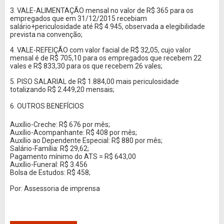
3. VALE-ALIMENTAÇÃO mensal no valor de R$ 365 para os
empregados que em 31/12/2015 recebiam
salário+periculosidade até R$ 4.945, observada a elegibilidade
prevista na convenção;
4. VALE-REFEIÇÃO com valor facial de R$ 32,05, cujo valor
mensal é de R$ 705,10 para os empregados que recebem 22
vales e R$ 833,30 para os que recebem 26 vales;
5. PISO SALARIAL de R$ 1.884,00 mais periculosidade
totalizando R$ 2.449,20 mensais;
6. OUTROS BENEFÍCIOS 
Auxílio-Creche: R$ 676 por mês;
Auxílio-Acompanhante: R$ 408 por mês;
Auxílio ao Dependente Especial: R$ 880 por mês;
Salário-Família: R$ 29,62;
Pagamento mínimo do ATS = R$ 643,00
Auxílio-Funeral: R$ 3.456
Bolsa de Estudos: R$ 458;
Por: Assessoria de imprensa