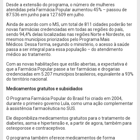
Desde a extensão do programa, o número de mulheres
atendidas pela Farmácia Popular aumentou 45% – passou de
87.536 em junho para 127.609 em julho.
Ainda de acordo com o MS, um total de 811 cidades poderão ter
novas farmácias credenciadas em todas as regiões do país,
sendo 94,4% delas localizadas nas regiões Norte e Nordeste, os
mesmos municípios priorizados pelo Programa Mais
Médicos. Dessa forma, segundo o ministério, o acesso à saúde
passa a ser integral para essa população – do atendimento
médico ao tratamento.
Com as novas habilitações que estão abertas, a expectativa é
que a Farmácia Popular passe a ter farmácias e drogarias
credenciadas em 5.207 municípios brasileiros, equivalente a 93%
do território nacional.
Medicamentos gratuitos e subsidiados
O Programa Farmácia Popular do Brasil foi criado em 2004,
durante o primeiro governo Lula, como uma ação complementar
à assistência farmacêutica no SUS.
Ele disponibiliza medicamentos gratuitos para o tratamento de
diabetes, asma e hipertensão e, a partir de agora, também para
osteoporose e contraceptivos.
O programa também oferece medicamentos de forma