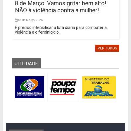
8 de Março: Vamos gritar bem alto!
NÃO à violência contra a mulher!
05 de Março, 2026
É preciso intensificar a luta diária para combater a
violência e o feminicídio.
VER TODOS
UTILIDADE