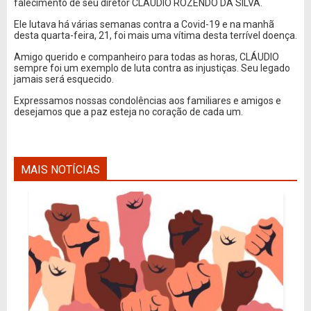
falecimento de seu diretor CLÁUDIO ROZENDO DA SILVA.
Ele lutava há várias semanas contra a Covid-19 e na manhã
desta quarta-feira, 21, foi mais uma vítima desta terrível doença.
Amigo querido e companheiro para todas as horas, CLÁUDIO
sempre foi um exemplo de luta contra as injustiças. Seu legado
jamais será esquecido.
Expressamos nossas condolências aos familiares e amigos e
desejamos que a paz esteja no coração de cada um.
MAIS NOTÍCIAS