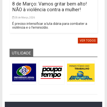
8 de Março: Vamos gritar bem alto!
NÃO à violência contra a mulher!
05 de Março, 2026
É preciso intensificar a luta diária para combater a
violência e o feminicídio.
VER TODOS
UTILIDADE