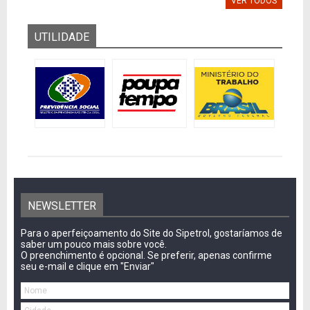
VER TODOS
UTILIDADE
NEWSLETTER
Para o aperfeiçoamento do Site do Sipetrol, gostaríamos de
saber um pouco mais sobre você.
O preenchimento é opcional. Se preferir, apenas confirme
seu e-mail e clique em "Enviar"