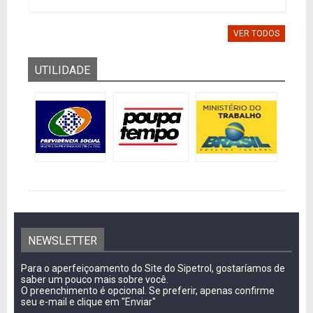
VER TODOS
UTILIDADE
NEWSLETTER
Para o aperfeiçoamento do Site do Sipetrol, gostaríamos de
saber um pouco mais sobre você.
O preenchimento é opcional. Se preferir, apenas confirme
seu e-mail e clique em "Enviar"