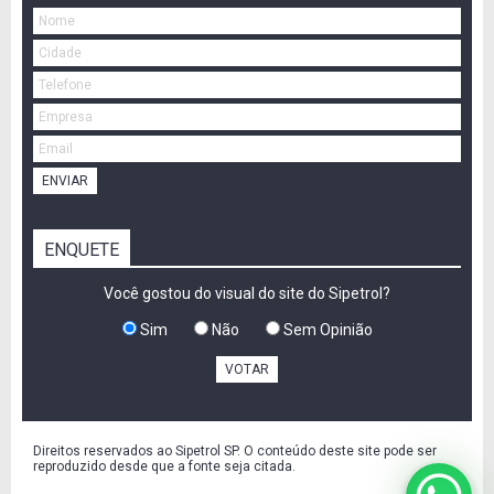
ENVIAR
ENQUETE
Você gostou do visual do site do Sipetrol?
Sim
Não
Sem Opinião
VOTAR
Direitos reservados ao Sipetrol SP. O conteúdo deste site pode ser
reproduzido desde que a fonte seja citada.