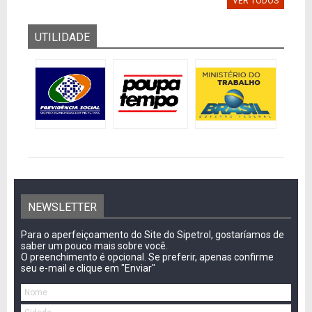
VER TODOS
UTILIDADE
NEWSLETTER
Para o aperfeiçoamento do Site do Sipetrol, gostaríamos de
saber um pouco mais sobre você.
O preenchimento é opcional. Se preferir, apenas confirme
seu e-mail e clique em "Enviar"