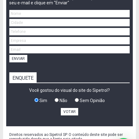
seu e-mail e clique em "Enviar"
ENVIAR
ENQUETE
Você gostou do visual do site do Sipetrol?
Sim
Não
Sem Opinião
VOTAR
Direitos reservados ao Sipetrol SP. O conteúdo deste site pode ser