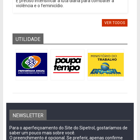
É preciso intensificar a luta diária para combater a
violência e o feminicídio.
VER TODOS
UTILIDADE
NEWSLETTER
Para o aperfeiçoamento do Site do Sipetrol, gostaríamos de
saber um pouco mais sobre você.
O preenchimento é opcional. Se preferir, apenas confirme