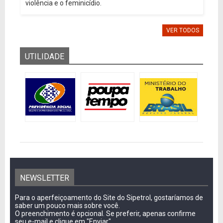
violência e o feminicídio.
VER TODOS
UTILIDADE
NEWSLETTER
Para o aperfeiçoamento do Site do Sipetrol, gostaríamos de
saber um pouco mais sobre você.
O preenchimento é opcional. Se preferir, apenas confirme
seu e-mail e clique em "Enviar"