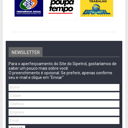
NEWSLETTER
Para o aperfeiçoamento do Site do Sipetrol, gostaríamos de
saber um pouco mais sobre você.
O preenchimento é opcional. Se preferir, apenas confirme
seu e-mail e clique em "Enviar"