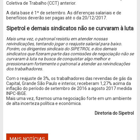
Coletiva de Trabalho (CCT) anterior.
A data base é 1º de setembro. As diferenças salariais e de
benefícios deverão ser pagas até o da 20/12/2017.
Sipetrol e demais sindicatos não se curvaram à luta
Mais uma vez, o patronal resistiu em atender nossas
reivindicações, tentando jogar o reajuste salarial para baixo.
Porém, os dirigentes sindicais do SIPETROL e dos demais
sindicatos que fizeram parte das comissões de negociação não se
curvaram à luta na busca de conquistar algo melhor e
pressionaram fortemente o patronal a atender as reivindicações
dos trabalhadores.
Com o reajuste de 3%, os trabalhadores das revendas de gás da
Capital, Grande São Paulo e interior, receberam 1,27% acima da
inflação do período de setembro de 2016 a agosto 2017 medida
INPC-IBGE.
Mais uma vez, fizemos uma negociação forte em um ambiente
de alta incerteza política e econômica.
Diretoria do Sipetrol
MAIS NOTÍCIAS