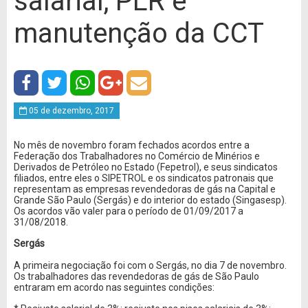
salarial, PLR e
manutenção da CCT
05 de dezembro, 2017
No mês de novembro foram fechados acordos entre a
Federação dos Trabalhadores no Comércio de Minérios e
Derivados de Petróleo no Estado (Fepetrol), e seus sindicatos
filiados, entre eles o SIPETROL e os sindicatos patronais que
representam as empresas revendedoras de gás na Capital e
Grande São Paulo (Sergás) e do interior do estado (Singasesp).
Os acordos vão valer para o período de 01/09/2017 a
31/08/2018.
Sergás
A primeira negociação foi com o Sergás, no dia 7 de novembro.
Os trabalhadores das revendedoras de gás de São Paulo
entraram em acordo nas seguintes condições: