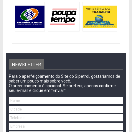
NEWSLETTER
Para o aperfeiçoamento do Site do Sipetrol, gostaríamos de
saber um pouco mais sobre você.
O preenchimento é opcional. Se preferir, apenas confirme
seu e-mail e clique em "Enviar"