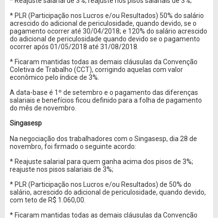
* Reajuste salarial de 3%; reajuste nos pisos salariais de 3%;
* PLR (Participação nos Lucros e/ou Resultados) 50% do salário
acrescido do adicional de periculosidade, quando devido, se o
pagamento ocorrer até 30/04/2018; e 120% do salário acrescido
do adicional de periculosidade quando devido se o pagamento
ocorrer após 01/05/2018 até 31/08/2018.
* Ficaram mantidas todas as demais cláusulas da Convenção
Coletiva de Trabalho (CCT), corrigindo aquelas com valor
econômico pelo índice de 3%.
A data-base é 1º de setembro e o pagamento das diferenças
salariais e benefícios ficou definido para a folha de pagamento
do mês de novembro.
Singasesp
Na negociação dos trabalhadores com o Singasesp, dia 28 de
novembro, foi firmado o seguinte acordo:
* Reajuste salarial para quem ganha acima dos pisos de 3%;
reajuste nos pisos salariais de 3%;
* PLR (Participação nos Lucros e/ou Resultados) de 50% do
salário, acrescido do adicional de periculosidade, quando devido,
com teto de R$ 1.060,00.
* Ficaram mantidas todas as demais cláusulas da Convenção