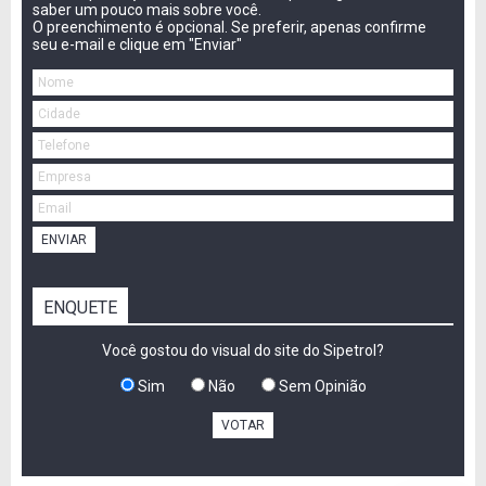
saber um pouco mais sobre você.
O preenchimento é opcional. Se preferir, apenas confirme
seu e-mail e clique em "Enviar"
ENVIAR
ENQUETE
Você gostou do visual do site do Sipetrol?
Sim
Não
Sem Opinião
VOTAR