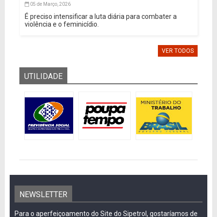
05 de Março, 2026
É preciso intensificar a luta diária para combater a
violência e o feminicídio.
VER TODOS
UTILIDADE
NEWSLETTER
Para o aperfeiçoamento do Site do Sipetrol, gostaríamos de