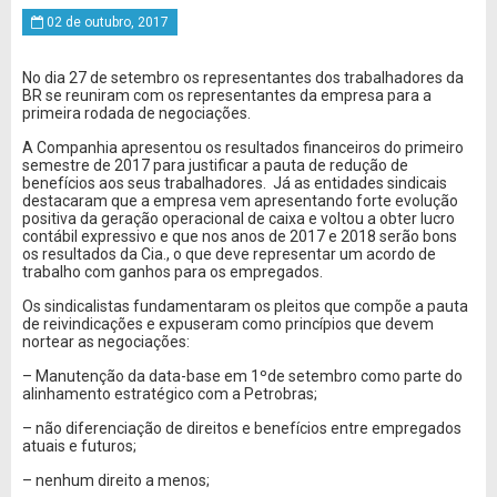
02 de outubro, 2017
No dia 27 de setembro os representantes dos trabalhadores da
BR se reuniram com os representantes da empresa para a
primeira rodada de negociações.
A Companhia apresentou os resultados financeiros do primeiro
semestre de 2017 para justificar a pauta de redução de
benefícios aos seus trabalhadores. Já as entidades sindicais
destacaram que a empresa vem apresentando forte evolução
positiva da geração operacional de caixa e voltou a obter lucro
contábil expressivo e que nos anos de 2017 e 2018 serão bons
os resultados da Cia., o que deve representar um acordo de
trabalho com ganhos para os empregados.
Os sindicalistas fundamentaram os pleitos que compõe a pauta
de reivindicações e expuseram como princípios que devem
nortear as negociações:
– Manutenção da data-base em 1ºde setembro como parte do
alinhamento estratégico com a Petrobras;
– não diferenciação de direitos e benefícios entre empregados
atuais e futuros;
– nenhum direito a menos;