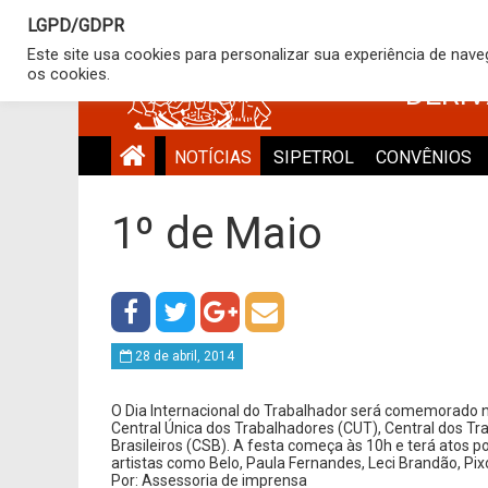
LGPD/GDPR
SINDICATO
Este site usa cookies para personalizar sua experiência de nav
os cookies.
DERI
NOTÍCIAS
SIPETROL
CONVÊNIOS
1º de Maio
28 de abril, 2014
O Dia Internacional do Trabalhador será comemorado
Central Única dos Trabalhadores (CUT), Central dos Tra
Brasileiros (CSB). A festa começa às 10h e terá atos po
artistas como Belo, Paula Fernandes, Leci Brandão, Pixot
Por: Assessoria de imprensa