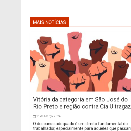
MAIS NOTÍCIAS
Vitória da categoria em São José do
Rio Preto e região contra Cia Ultragaz
11 de Março, 2026
O descanso adequado é um direito fundamental do
trabalhador, especialmente para aqueles que passa