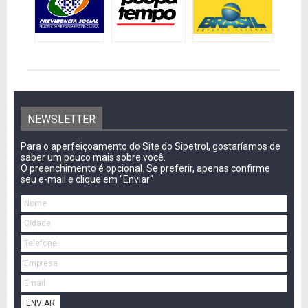
NEWSLETTER
Para o aperfeiçoamento do Site do Sipetrol, gostaríamos de
saber um pouco mais sobre você.
O preenchimento é opcional. Se preferir, apenas confirme
seu e-mail e clique em "Enviar"
ENVIAR