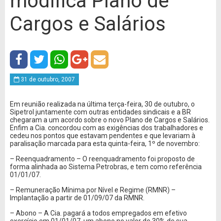
modifica Plano de
Cargos e Salários
31 de outubro, 2007
Em reunião realizada na última terça-feira, 30 de outubro, o
Sipetrol juntamente com outras entidades sindicais e a BR
chegaram a um acordo sobre o novo Plano de Cargos e Salários.
Enfim a Cia. concordou com as exigências dos trabalhadores e
cedeu nos pontos que estavam pendentes e que levariam à
paralisação marcada para esta quinta-feira, 1º de novembro:
– Reenquadramento – O reenquadramento foi proposto de
forma alinhada ao Sistema Petrobras, e tem como referência
01/01/07.
– Remuneração Mínima por Nível e Regime (RMNR) –
Implantação a partir de 01/09/07 da RMNR.
– Abono – A Cia. pagará a todos empregados em efetivo