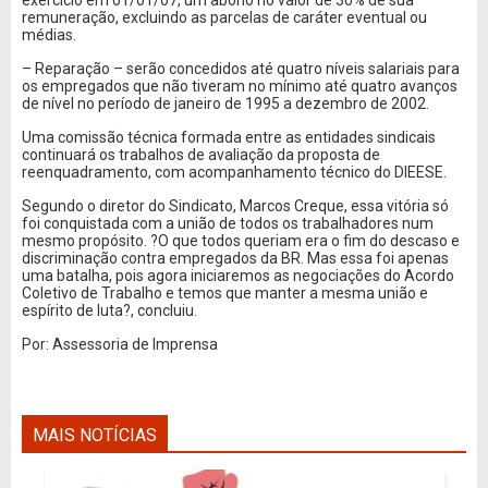
exercício em 01/01/07, um abono no valor de 30% de sua
remuneração, excluindo as parcelas de caráter eventual ou
médias.
– Reparação – serão concedidos até quatro níveis salariais para
os empregados que não tiveram no mínimo até quatro avanços
de nível no período de janeiro de 1995 a dezembro de 2002.
Uma comissão técnica formada entre as entidades sindicais
continuará os trabalhos de avaliação da proposta de
reenquadramento, com acompanhamento técnico do DIEESE.
Segundo o diretor do Sindicato, Marcos Creque, essa vitória só
foi conquistada com a união de todos os trabalhadores num
mesmo propósito. ?O que todos queriam era o fim do descaso e
discriminação contra empregados da BR. Mas essa foi apenas
uma batalha, pois agora iniciaremos as negociações do Acordo
Coletivo de Trabalho e temos que manter a mesma união e
espírito de luta?, concluiu.
Por: Assessoria de Imprensa
MAIS NOTÍCIAS