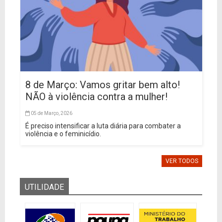
8 de Março: Vamos gritar bem alto!
NÃO à violência contra a mulher!
05 de Março, 2026
É preciso intensificar a luta diária para combater a
violência e o feminicídio.
VER TODOS
UTILIDADE