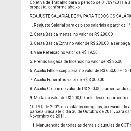
Coletiva de Trabalho para o período de 01/09/2011 à 
proposta, conforme abaixo:
REAJUSTE SALARIAL DE 9% PARA TODOS OS SALÁRI
1. Reajuste Salarial para os pisos salariais a partir d
2. Cesta Básica mensal no valor de R$ 280,00
3. Cesta Básica Extra no valor de R$ 280,00, a ser paga
4. Vale Refeição no valor de R$ 19,50
5. Premio Brigada de Incêndio no valor de R$ 86,00
6. Auxílio Filho Excepcional no valor de R$ 650,00 + 13
7. Auxílio Funeral no valor de R$ 3.000,00
8. Auxílio Creche no valor de R$ 250,00, aumentando 
9. Multa no valor de R$ 200,00 pelo descumprimento d
10. PLR de 200% dos salários corrigidos, acrescido do
parcela única até o dia 30 de Outubro de 2011, para o
Novembro de 2011.
11. Manutenção de todas as demais cláusulas da CCT