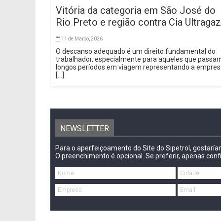
Vitória da categoria em São José do
Rio Preto e região contra Cia Ultragaz
11 de Março, 2026
O descanso adequado é um direito fundamental do
trabalhador, especialmente para aqueles que passa
longos períodos em viagem representando a empre
[...]
NEWSLETTER
Para o aperfeiçoamento do Site do Sipetrol, gostarí
O preenchimento é opcional. Se preferir, apenas conf