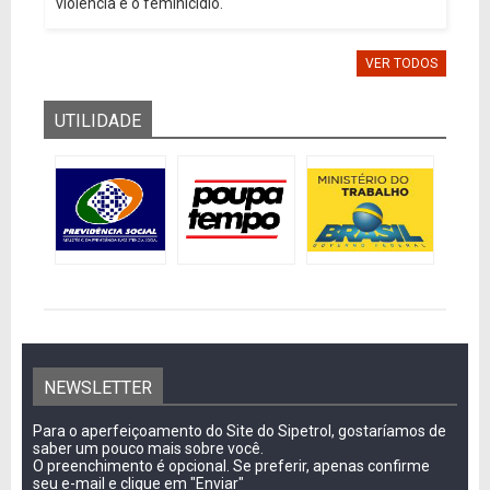
violência e o feminicídio.
VER TODOS
UTILIDADE
NEWSLETTER
Para o aperfeiçoamento do Site do Sipetrol, gostaríamos de
saber um pouco mais sobre você.
O preenchimento é opcional. Se preferir, apenas confirme
seu e-mail e clique em "Enviar"