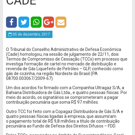
CADE
05 de dezembro, 2017
O Tribunal do Conselho Administrativo de Defesa Econômica
(Cade) homologou, na sessão de julgamento de 22/11, dois
Termos de Compromisso de Cessação (TCCs) em processo que
investiga formação de cartel no mercado de distribuição e
revenda de Gás Liquefeito de Petróleo – GLP, conhecido como
gás de cozinha, na região Nordeste do Brasil (PA
08700.003067/2009-67).
Um dos acordos foi firmado com a Companhia Ultragaz S/A, a
Bahiana Distribuidora de Gás Ltda., e quatro pessoas físicas. Por
meio do acordo, os signatários se comprometeram a pagar
contribuição pecuniária que soma R$ 97 milhões.
Outro TCC foi feito com a Copagaz Distribuidora de Gás S/A e
quatro pessoas físicas ligadas à empresa, que assumiram
o pagamento total de R$ 9,8 milhões a título de contribuição
pecuniária ao Fundo de Defesa dos Direitos Difusos – FDD.