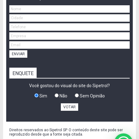
ENVIAR
ENQUETE
Você gostou do visual do site do Sipetrol?
Sim
Não
Sem Opinião
VOTAR
Direitos reservados ao Sipetrol SP. O conteúdo deste site pode ser
reproduzido desde que a fonte seja citada.