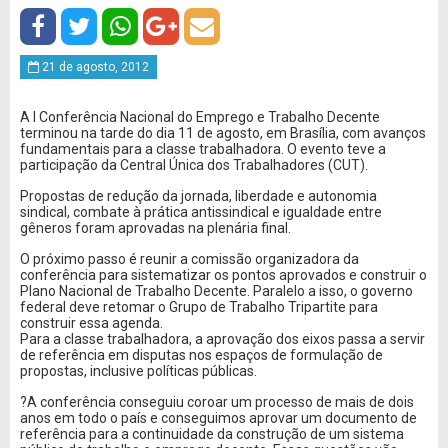
21 de agosto, 2012
A I Conferência Nacional do Emprego e Trabalho Decente
terminou na tarde do dia 11 de agosto, em Brasília, com avanços
fundamentais para a classe trabalhadora. O evento teve a
participação da Central Única dos Trabalhadores (CUT).
Propostas de redução da jornada, liberdade e autonomia
sindical, combate à prática antissindical e igualdade entre
gêneros foram aprovadas na plenária final.
O próximo passo é reunir a comissão organizadora da
conferência para sistematizar os pontos aprovados e construir o
Plano Nacional de Trabalho Decente. Paralelo a isso, o governo
federal deve retomar o Grupo de Trabalho Tripartite para
construir essa agenda.
Para a classe trabalhadora, a aprovação dos eixos passa a servir
de referência em disputas nos espaços de formulação de
propostas, inclusive políticas públicas.
?A conferência conseguiu coroar um processo de mais de dois
anos em todo o país e conseguimos aprovar um documento de
referência para a continuidade da construção de um sistema