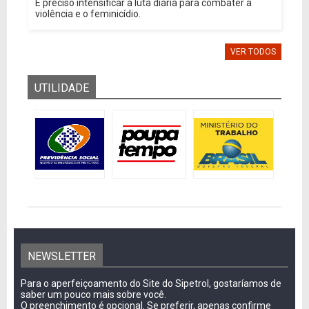
É preciso intensificar a luta diária para combater a
violência e o feminicídio.
VER TODOS
UTILIDADE
NEWSLETTER
Para o aperfeiçoamento do Site do Sipetrol, gostaríamos de
saber um pouco mais sobre você.
O preenchimento é opcional. Se preferir, apenas confirme