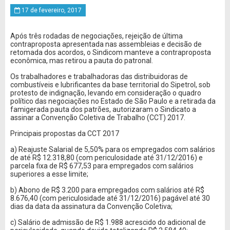
17 de fevereiro, 2017
Após três rodadas de negociações, rejeição de última
contraproposta apresentada nas assembleias e decisão de
retomada dos acordos, o Sindicom manteve a contraproposta
econômica, mas retirou a pauta do patronal.
Os trabalhadores e trabalhadoras das distribuidoras de
combustíveis e lubrificantes da base territorial do Sipetrol, sob
protesto de indignação, levando em consideração o quadro
político das negociações no Estado de São Paulo e a retirada da
famigerada pauta dos patrões, autorizaram o Sindicato a
assinar a Convenção Coletiva de Trabalho (CCT) 2017.
Principais propostas da CCT 2017
a) Reajuste Salarial de 5,50% para os empregados com salários
de até R$ 12.318,80 (com periculosidade até 31/12/2016) e
parcela fixa de R$ 677,53 para empregados com salários
superiores a esse limite;
b) Abono de R$ 3.200 para empregados com salários até R$
8.676,40 (com periculosidade até 31/12/2016) pagável até 30
dias da data da assinatura da Convenção Coletiva;
c) Salário de admissão de R$ 1.988 acrescido do adicional de