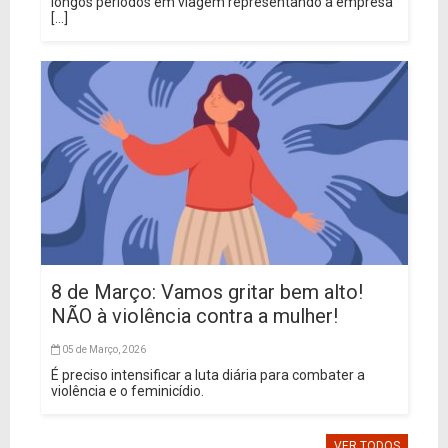
longos períodos em viagem representando a empresa
[...]
8 de Março: Vamos gritar bem alto!
NÃO à violência contra a mulher!
05 de Março, 2026
É preciso intensificar a luta diária para combater a
violência e o feminicídio.
VER TODOS