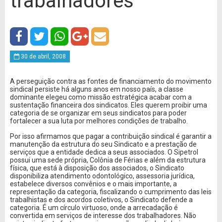
trabalhadores
30 de abril, 2008
A perseguição contra as fontes de financiamento do movimento
sindical persiste há alguns anos em nosso país, a classe
dominante elegeu como missão estratégica acabar com a
sustentação financeira dos sindicatos. Eles querem proibir uma
categoria de se organizar em seus sindicatos para poder
fortalecer a sua luta por melhores condições de trabalho.
Por isso afirmamos que pagar a contribuição sindical é garantir a
manutenção da estrutura do seu Sindicato e a prestação de
serviços que a entidade dedica a seus associados. O Sipetrol
possui uma sede própria, Colônia de Férias e além da estrutura
física, que está à disposição dos associados, o Sindicato
disponibiliza atendimento odontológico, assessoria jurídica,
estabelece diversos convênios e o mais importante, a
representação da categoria, fiscalizando o cumprimento das leis
trabalhistas e dos acordos coletivos, o Sindicato defende a
categoria. É um círculo virtuoso, onde a arrecadação é
convertida em serviços de interesse dos trabalhadores. Não