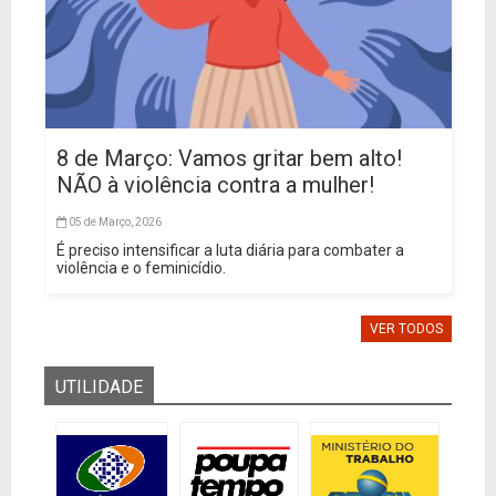
8 de Março: Vamos gritar bem alto!
NÃO à violência contra a mulher!
05 de Março, 2026
É preciso intensificar a luta diária para combater a
violência e o feminicídio.
VER TODOS
UTILIDADE