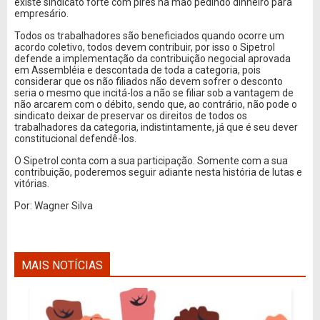
existe sindicato forte com pires na mão pedindo dinheiro para
empresário.
Todos os trabalhadores são beneficiados quando ocorre um
acordo coletivo, todos devem contribuir, por isso o Sipetrol
defende a implementação da contribuição negocial aprovada
em Assembléia e descontada de toda a categoria, pois
considerar que os não filiados não devem sofrer o desconto
seria o mesmo que incitá-los a não se filiar sob a vantagem de
não arcarem com o débito, sendo que, ao contrário, não pode o
sindicato deixar de preservar os direitos de todos os
trabalhadores da categoria, indistintamente, já que é seu dever
constitucional defendê-los.
O Sipetrol conta com a sua participação. Somente com a sua
contribuição, poderemos seguir adiante nesta história de lutas e
vitórias.
Por: Wagner Silva
MAIS NOTÍCIAS