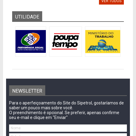
VER TODOS
UTILIDADE
NEWSLETTER
Para o aperfeiçoamento do Site do Sipetrol, gostaríamos de
saber um pouco mais sobre você.
O preenchimento é opcional. Se preferir, apenas confirme
seu e-mail e clique em "Enviar"