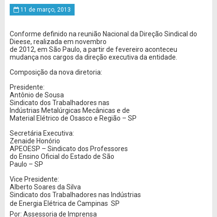
11 de março, 2013
Conforme definido na reunião Nacional da Direção Sindical do
Dieese, realizada em novembro
de 2012, em São Paulo, a partir de fevereiro aconteceu
mudança nos cargos da direção executiva da entidade.
Composição da nova diretoria:
Presidente:
Antônio de Sousa
Sindicato dos Trabalhadores nas
Indústrias Metalúrgicas Mecânicas e de
Material Elétrico de Osasco e Região – SP
Secretária Executiva:
Zenaide Honório
APEOESP – Sindicato dos Professores
do Ensino Oficial do Estado de São
Paulo – SP
Vice Presidente:
Alberto Soares da Silva
Sindicato dos Trabalhadores nas Indústrias
de Energia Elétrica de Campinas  SP
Por: Assessoria de Imprensa