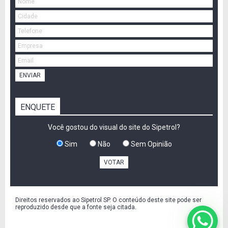
ENVIAR
ENQUETE
Você gostou do visual do site do Sipetrol?
Sim
Não
Sem Opinião
VOTAR
Direitos reservados ao Sipetrol SP. O conteúdo deste site pode ser
reproduzido desde que a fonte seja citada.