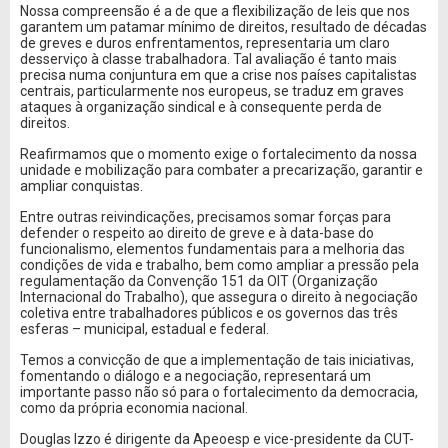
Nossa compreensão é a de que a flexibilização de leis que nos
garantem um patamar mínimo de direitos, resultado de décadas
de greves e duros enfrentamentos, representaria um claro
desserviço à classe trabalhadora. Tal avaliação é tanto mais
precisa numa conjuntura em que a crise nos países capitalistas
centrais, particularmente nos europeus, se traduz em graves
ataques à organização sindical e à consequente perda de
direitos.
Reafirmamos que o momento exige o fortalecimento da nossa
unidade e mobilização para combater a precarização, garantir e
ampliar conquistas.
Entre outras reivindicações, precisamos somar forças para
defender o respeito ao direito de greve e à data-base do
funcionalismo, elementos fundamentais para a melhoria das
condições de vida e trabalho, bem como ampliar a pressão pela
regulamentação da Convenção 151 da OIT (Organização
Internacional do Trabalho), que assegura o direito à negociação
coletiva entre trabalhadores públicos e os governos das três
esferas – municipal, estadual e federal.
Temos a convicção de que a implementação de tais iniciativas,
fomentando o diálogo e a negociação, representará um
importante passo não só para o fortalecimento da democracia,
como da própria economia nacional.
Douglas Izzo é dirigente da Apeoesp e vice-presidente da CUT-