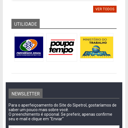
VER TODOS
UTILIDADE
NEWSLETTER
Para o aperfeiçoamento do Site do Sipetrol, gostaríamos de
saber um pouco mais sobre você.
O preenchimento é opcional. Se preferir, apenas confirme
seu e-mail e clique em "Enviar"