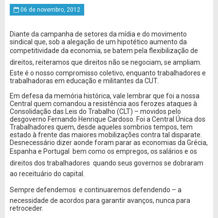
06 de novembro, 2012
Diante da campanha de setores da mídia e do movimento
sindical que, sob a alegação de um hipotético aumento da
competitividade da economia, se batem pela flexibilização de
direitos, reiteramos que direitos não se negociam, se ampliam.
Este é o nosso compromisso coletivo, enquanto trabalhadores e
trabalhadoras em educação e militantes da CUT.
Em defesa da memória histórica, vale lembrar que foi a nossa
Central quem comandou a resistência aos ferozes ataques à
Consolidação das Leis do Trabalho (CLT) – movidos pelo
desgoverno Fernando Henrique Cardoso. Foi a Central Única dos
Trabalhadores quem, desde aqueles sombrios tempos, tem
estado à frente das maiores mobilizações contra tal disparate.
Desnecessário dizer aonde foram parar as economias da Grécia,
Espanha e Portugal  bem como os empregos, os salários e os
direitos dos trabalhadores  quando seus governos se dobraram
ao receituário do capital.
Sempre defendemos  e continuaremos defendendo – a
necessidade de acordos para garantir avanços, nunca para
retroceder.