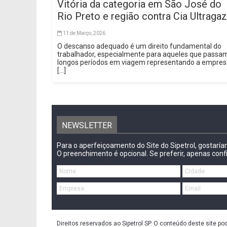
Vitória da categoria em São José do
Rio Preto e região contra Cia Ultragaz
11 de Março, 2026
O descanso adequado é um direito fundamental do
trabalhador, especialmente para aqueles que passa
longos períodos em viagem representando a empre
[...]
NEWSLETTER
Para o aperfeiçoamento do Site do Sipetrol, gostarí
O preenchimento é opcional. Se preferir, apenas conf
Direitos reservados ao Sipetrol SP. O conteúdo deste site po