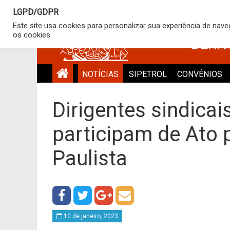
LGPD/GDPR
SINDICATO
Este site usa cookies para personalizar sua experiência de nav
os cookies.
DERI
NOTÍCIAS
SIPETROL
CONVÊNIOS
Dirigentes sindica
participam de Ato 
Paulista
10 de janeiro, 2023