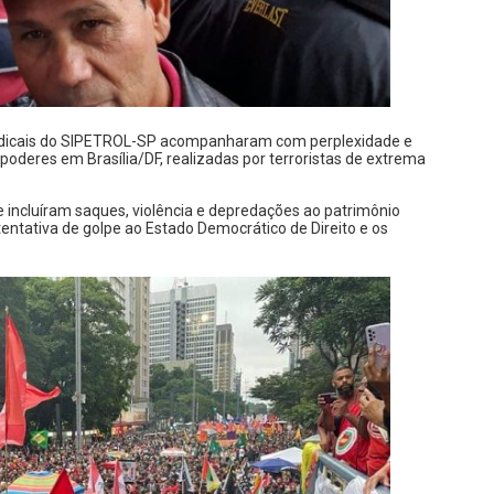
 sindicais do SIPETROL-SP acompanharam com perplexidade e
 poderes em Brasília/DF, realizadas por terroristas de extrema
e incluíram saques, violência e depredações ao patrimônio
entativa de golpe ao Estado Democrático de Direito e os