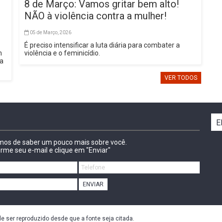
8 de Março: Vamos gritar bem alto!
NÃO à violência contra a mulher!
05 de Março, 2026
É preciso intensificar a luta diária para combater a
m
violência e o feminicídio.
sa
VER TODOS
E
amos de saber um pouco mais sobre você.
irme seu e-mail e clique em "Enviar"
ENVIAR
de ser reproduzido desde que a fonte seja citada.