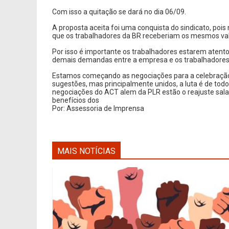
Com isso a quitação se dará no dia 06/09.
A proposta aceita foi uma conquista do sindicato, po
que os trabalhadores da BR receberiam os mesmos valo
Por isso é importante os trabalhadores estarem atento
demais demandas entre a empresa e os trabalhadores é
Estamos começando as negociações para a celebração
sugestões, mas principalmente unidos, a luta é de todo
negociações do ACT alem da PLR estão o reajuste salari
benefícios dos
Por: Assessoria de Imprensa
MAIS NOTÍCIAS