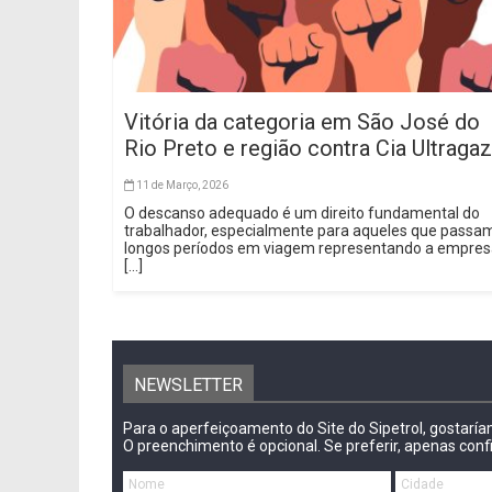
Vitória da categoria em São José do
Rio Preto e região contra Cia Ultragaz
11 de Março, 2026
O descanso adequado é um direito fundamental do
trabalhador, especialmente para aqueles que passa
longos períodos em viagem representando a empre
[...]
NEWSLETTER
Para o aperfeiçoamento do Site do Sipetrol, gostarí
O preenchimento é opcional. Se preferir, apenas conf