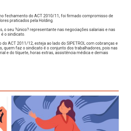
is no fechamento do ACT 2010/11, foi firmado compromisso de
res praticados pela Holding.
s, o seu ?único? representante nas negociações salariais e nas
 o sindicato.
 do ACT 2011/12, esteja ao lado do SIPETROL com cobranças e
s, quem faz o sindicato é o conjunto dos trabalhadores, pois nas
al e do tíquete, horas extras, assistência médica e demais