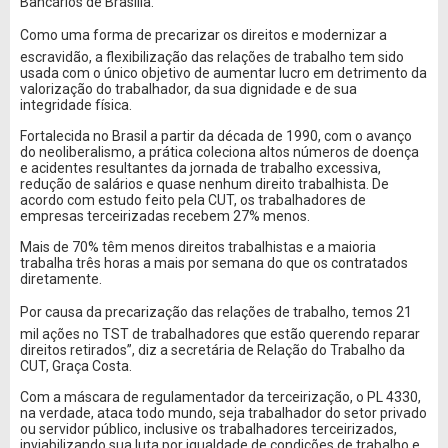
Bancários de Brasília.
Como uma forma de precarizar os direitos e modernizar a
escravidão, a flexibilização das relações de trabalho tem sido
usada com o único objetivo de aumentar lucro em detrimento da
valorização do trabalhador, da sua dignidade e de sua
integridade física.
Fortalecida no Brasil a partir da década de 1990, com o avanço
do neoliberalismo, a prática coleciona altos números de doença
e acidentes resultantes da jornada de trabalho excessiva,
redução de salários e quase nenhum direito trabalhista. De
acordo com estudo feito pela CUT, os trabalhadores de
empresas terceirizadas recebem 27% menos.
Mais de 70% têm menos direitos trabalhistas e a maioria
trabalha três horas a mais por semana do que os contratados
diretamente.
Por causa da precarização das relações de trabalho, temos 21
mil ações no TST de trabalhadores que estão querendo reparar
direitos retirados”, diz a secretária de Relação do Trabalho da
CUT, Graça Costa.
Com a máscara de regulamentador da terceirização, o PL 4330,
na verdade, ataca todo mundo, seja trabalhador do setor privado
ou servidor público, inclusive os trabalhadores terceirizados,
inviabilizando sua luta por igualdade de condições de trabalho e