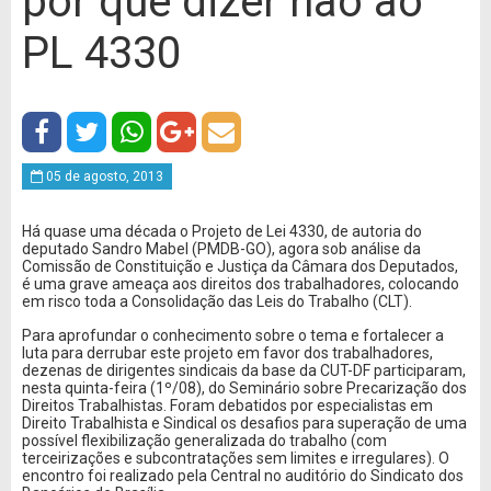
por que dizer não ao
PL 4330
05 de agosto, 2013
Há quase uma década o Projeto de Lei 4330, de autoria do
deputado Sandro Mabel (PMDB-GO), agora sob análise da
Comissão de Constituição e Justiça da Câmara dos Deputados,
é uma grave ameaça aos direitos dos trabalhadores, colocando
em risco toda a Consolidação das Leis do Trabalho (CLT).
Para aprofundar o conhecimento sobre o tema e fortalecer a
luta para derrubar este projeto em favor dos trabalhadores,
dezenas de dirigentes sindicais da base da CUT-DF participaram,
nesta quinta-feira (1º/08), do Seminário sobre Precarização dos
Direitos Trabalhistas. Foram debatidos por especialistas em
Direito Trabalhista e Sindical os desafios para superação de uma
possível flexibilização generalizada do trabalho (com
terceirizações e subcontratações sem limites e irregulares). O
encontro foi realizado pela Central no auditório do Sindicato dos