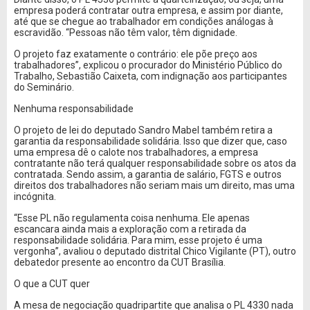
empresa poderá contratar outra empresa, e assim por diante,
até que se chegue ao trabalhador em condições análogas à
escravidão. “Pessoas não têm valor, têm dignidade.
O projeto faz exatamente o contrário: ele põe preço aos
trabalhadores”, explicou o procurador do Ministério Público do
Trabalho, Sebastião Caixeta, com indignação aos participantes
do Seminário.
Nenhuma responsabilidade
O projeto de lei do deputado Sandro Mabel também retira a
garantia da responsabilidade solidária. Isso que dizer que, caso
uma empresa dê o calote nos trabalhadores, a empresa
contratante não terá qualquer responsabilidade sobre os atos da
contratada. Sendo assim, a garantia de salário, FGTS e outros
direitos dos trabalhadores não seriam mais um direito, mas uma
incógnita.
“Esse PL não regulamenta coisa nenhuma. Ele apenas
escancara ainda mais a exploração com a retirada da
responsabilidade solidária. Para mim, esse projeto é uma
vergonha”, avaliou o deputado distrital Chico Vigilante (PT), outro
debatedor presente ao encontro da CUT Brasília.
O que a CUT quer
A mesa de negociação quadripartite que analisa o PL 4330 nada