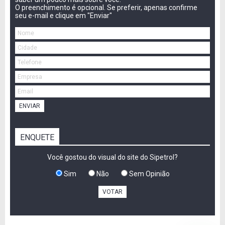
O preenchimento é opcional. Se preferir, apenas confirme
seu e-mail e clique em "Enviar"
ENVIAR
ENQUETE
Você gostou do visual do site do Sipetrol?
Sim
Não
Sem Opinião
VOTAR