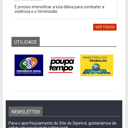
É preciso intensificar a luta diária para combater a
violência e o feminicídio.
VER TODOS
UTILIDADE
NEWSLETTER
Para o aperfeiçoamento do Site do Sipetrol, gostaríamos de
saber um pouco mais sobre você.