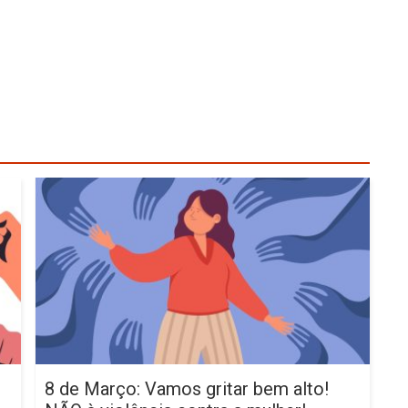
8 de Março: Vamos gritar bem alto!