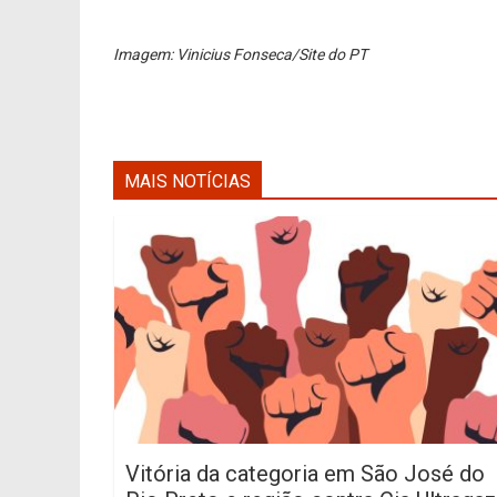
Imagem: Vinicius Fonseca/Site do PT
MAIS NOTÍCIAS
Vitória da categoria em São José do