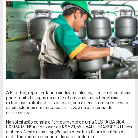
A Fepetrol, representando sindicatos filiados, encaminhou ofício
por e-mail à Liquigás no dia 13/07 reivindicando benefícios
extras aos trabalhadores da categoria e seus familiares devido
às dificuldades enfrentadas em razão da pandemia do
coronavírus.
Na solicitação consta o fornecimento de uma CESTA BÁSICA
EXTRA MENSAL no valor de R$ 521,55 e VALE TRANSPORTE em
dinheiro. Neste caso a opção pelo benefício ficará a critério de
cada funcionário enquanto durar a pandemia.