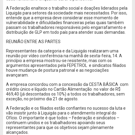
A Federação enaltece o trabalho social e doações liderados pela
Liquigás para setores da sociedade mais necessitados. Por isso,
entende que a empresa deve considerar esse momento de
vulnerabilidade e dificuldades financeiras pelas quais também
passam os trabalhadores responsáveis pelo engarrafamento e
distribuição de GLP em todo país para atender suas demandas.
REUNIÃO ENTRE AS PARTES
Representantes da categoria e da Liquigás realizaram uma
reunião por vídeo conferência na manhã de sexta-feira, 14. A
princípio a empresa mostrou-se resistente, mas com os
argumentos apresentados pela FEPETROL e sindicatos filiados
houve mudança de postura patronal e as negociações
avançaram.
A empresa concordou com a concessão da CESTA BÁSICA com
crédito único e líquido no Cartão Alimentação no valor de R$
469,40 (já descontados os 10%) a todos os trabalhadores, sem
exceção, no próximo dia 21 de agosto.
A Federação e os filiados estão confiantes no sucesso da luta e
vão insistir junto à Liquigás para o atendimento integral do
Ofício. O importante é que todos – Federação e sindicatos –
continuem unidos e os trabalhadores apoiando seus
representantes para que os objetivos sejam plenamente
alcançados.