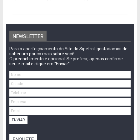
NEWSLETTER
Para o aperfeiçoamento do Site do Sipetrol, gostaríamos de
saber um pouco mais sobre você.
O preenchimento é opcional. Se preferir, apenas confirme
seu e-mail e clique em "Enviar"
ENVIAR
ENQUETE