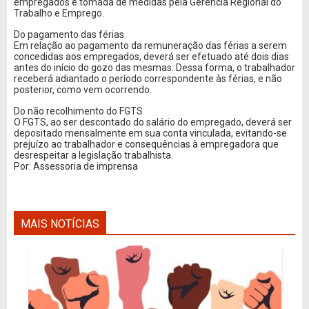
empregados e tomada de medidas pela Gerência Regional do
Trabalho e Emprego.
Do pagamento das férias
Em relação ao pagamento da remuneração das férias a serem
concedidas aos empregados, deverá ser efetuado até dois dias
antes do início do gozo das mesmas. Dessa forma, o trabalhador
receberá adiantado o período correspondente às férias, e não
posterior, como vem ocorrendo.
Do não recolhimento do FGTS
O FGTS, ao ser descontado do salário do empregado, deverá ser
depositado mensalmente em sua conta vinculada, evitando-se
prejuízo ao trabalhador e consequências à empregadora que
desrespeitar a legislação trabalhista.
Por: Assessoria de imprensa
MAIS NOTÍCIAS