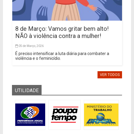
8 de Março: Vamos gritar bem alto!
NÃO à violência contra a mulher!
05 de Março, 2026
É preciso intensificar a luta diária para combater a
violência e o feminicídio.
VER TODOS
UTILIDADE