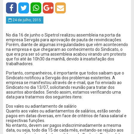
24 de julho, 2015
No dia 16 de junho o Sipetrol realizou assembleia na porta da
empresa Servgás para aprovação de pauta de reivindicações.
Porém, diante de algumas irregularidades que vêm acontecendo
na empresa e que chegaram ao conhecimento do Sindicato, o
que era pra ser só uma assembleia acabou virando um protesto
que foi até às 10h30 da manhã, devido à insatisfação dos
trabalhadores.
Portanto, companheiros, é importante que todos saibam que o
Sindicato notificou a Servgás dos problemas existentes. A
empresa se manifestou através de e-mail, que foi enviado ao
Sindicato no dia 13/07, solicitando reunião para tratar dos
assuntos abordados. Sendo assim, estamos verificando uma
data para tratarmos dos seguintes itens:
Dos vales ou adiantamento de salário
Quanto aos vales ou adiantamentos de salários, estão sendo
pagos em datas diversas, em face de critérios de faixa salarial e
respectivas funções.
No entanto, devem ser pagos indiscriminadamente a mesma
data, ou seja, todo dia 15 de cada mês, evitando-se rejuízo aos