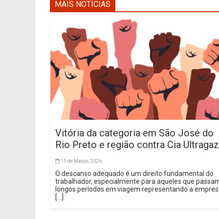
MAIS NOTÍCIAS
Vitória da categoria em São José do
Rio Preto e região contra Cia Ultragaz
11 de Março, 2026
O descanso adequado é um direito fundamental do
trabalhador, especialmente para aqueles que passa
longos períodos em viagem representando a empre
[...]