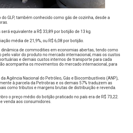
o do GLP, também conhecido como gás de cozinha, desde a
oras.
será equivalente a R$ 33,89 por botijão de 13 kg.
iação média de 21,9%, ou R$ 6,08 por botijão.
 a dinâmica de commodities em economias abertas, tendo como
 pelo valor do produto no mercado internacional, mais os custos
portuárias e demais custos internos de transporte para cada
ação acompanha os movimentos do mercado internacional, para
a Agência Nacional do Petróleo, Gás e Biocombustíveis (ANP),
mente à parcela da Petrobras e os demais 57% traduzem as
inais como tributos e margens brutas de distribuição e revenda.
o o preço médio do botijão praticado no país era de R$ 73,22.
 de venda aos consumidores.