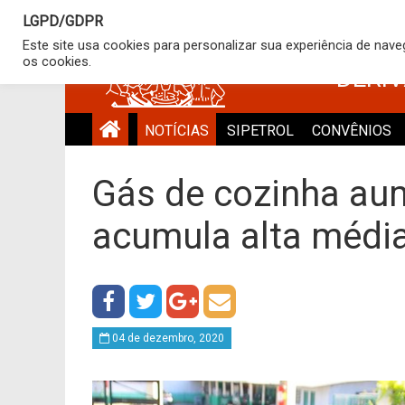
LGPD/GDPR
SINDICATO
Este site usa cookies para personalizar sua experiência de nav
os cookies.
DERI
NOTÍCIAS
SIPETROL
CONVÊNIOS
Gás de cozinha au
acumula alta média
04 de dezembro, 2020