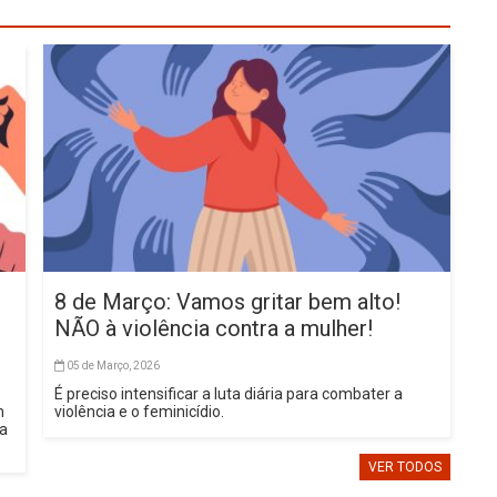
8 de Março: Vamos gritar bem alto!
NÃO à violência contra a mulher!
05 de Março, 2026
É preciso intensificar a luta diária para combater a
m
violência e o feminicídio.
sa
VER TODOS