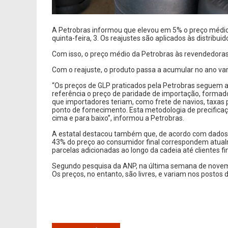
A Petrobras informou que elevou em 5% o preço médi
quinta-feira, 3. Os reajustes são aplicados às distribuid
Com isso, o preço médio da Petrobras às revendedoras 
Com o reajuste, o produto passa a acumular no ano var
“Os preços de GLP praticados pela Petrobras seguem
referência o preço de paridade de importação, formado
que importadores teriam, como frete de navios, taxas 
ponto de fornecimento. Esta metodologia de precific
cima e para baixo”, informou a Petrobras.
A estatal destacou também que, de acordo com dados d
43% do preço ao consumidor final correspondem atual
parcelas adicionadas ao longo da cadeia até clientes f
Segundo pesquisa da ANP, na última semana de novembr
Os preços, no entanto, são livres, e variam nos postos