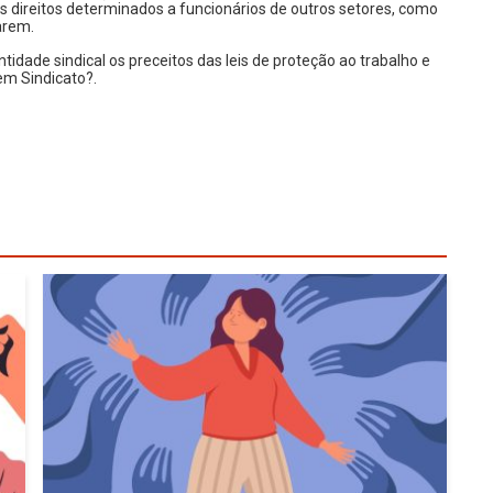
 direitos determinados a funcionários de outros setores, como
zarem.
idade sindical os preceitos das leis de proteção ao trabalho e
 em Sindicato?.