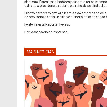
sindicato. Estes trabalhadores passam a ter os mesmos
o direito à previdência social e o direito de se sindicali
O novo parágrafo diz: ?Aplicam-se ao empregado de ent
de previdência social, inclusive o direito de associação
Fonte: revista Repórter Fecesp
Por: Assessoria de Imprensa
MAIS NOTÍCIAS