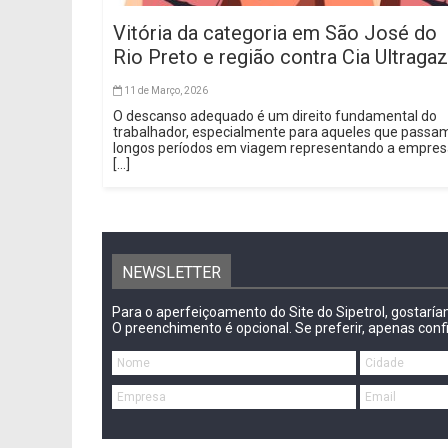
Vitória da categoria em São José do
Rio Preto e região contra Cia Ultragaz
11 de Março, 2026
O descanso adequado é um direito fundamental do
trabalhador, especialmente para aqueles que passa
longos períodos em viagem representando a empre
[...]
NEWSLETTER
Para o aperfeiçoamento do Site do Sipetrol, gostarí
O preenchimento é opcional. Se preferir, apenas conf