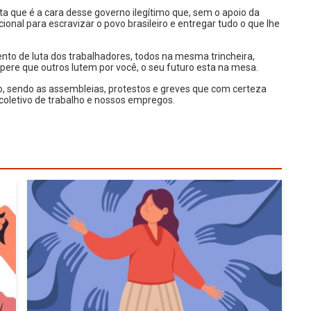
a que é a cara desse governo ilegítimo que, sem o apoio da
cional para escravizar o povo brasileiro e entregar tudo o que lhe
ento de luta dos trabalhadores, todos na mesma trincheira,
spere que outros lutem por você, o seu futuro esta na mesa.
to, sendo as assembleias, protestos e greves que com certeza
coletivo de trabalho e nossos empregos.