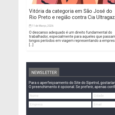
Vitória da categoria em São José do
Rio Preto e região contra Cia Ultragaz
11 de Março, 2026
O descanso adequado é um direito fundamental do
trabalhador, especialmente para aqueles que passa
longos períodos em viagem representando a empre
[...]
NEWSLETTER
Para o aperfeiçoamento do Site do Sipetrol, gostarí
O preenchimento é opcional. Se preferir, apenas conf