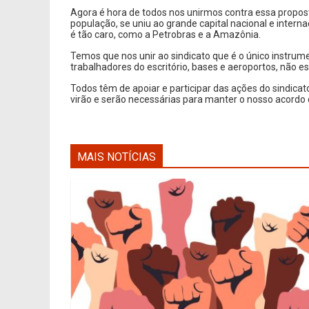
Agora é hora de todos nos unirmos contra essa propost
população, se uniu ao grande capital nacional e interna
é tão caro, como a Petrobras e a Amazônia.
Temos que nos unir ao sindicato que é o único instrum
trabalhadores do escritório, bases e aeroportos, não e
Todos têm de apoiar e participar das ações do sindica
virão e serão necessárias para manter o nosso acordo 
MAIS NOTÍCIAS