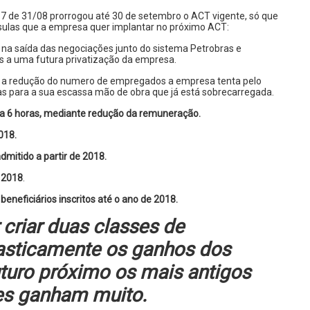
17 de 31/08 prorrogou até 30 de setembro o ACT vigente, só que
sulas que a empresa quer implantar no próximo ACT:
na saída das negociações junto do sistema Petrobras e
s a uma futura privatização da empresa.
a redução do numero de empregados a empresa tenta pelo
s para a sua escassa mão de obra que já está sobrecarregada.
para 6 horas, mediante redução da remuneração.
018.
mitido a partir de 2018.
 2018
.
eneficiários inscritos até o ano de 2018.
riar duas classes de
rasticamente os ganhos dos
uro próximo os mais antigos
tes ganham muito.