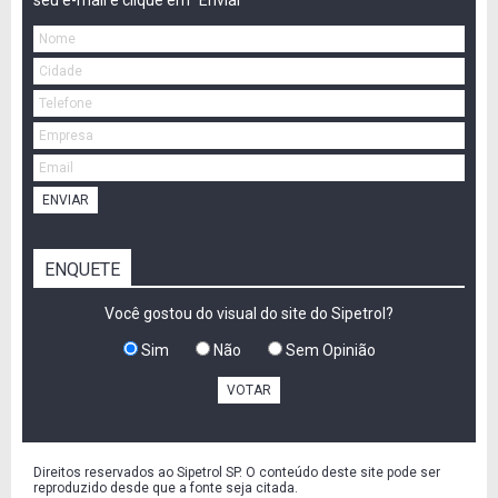
ENVIAR
ENQUETE
Você gostou do visual do site do Sipetrol?
Sim
Não
Sem Opinião
VOTAR
Direitos reservados ao Sipetrol SP. O conteúdo deste site pode ser
reproduzido desde que a fonte seja citada.