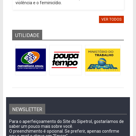
violência e o feminicídio.
VER TODOS
UTILIDADE
NEWSLETTER
Para o aperfeiçoamento do Site do Sipetrol, gostaríamos de
saber um pouco mais sobre você.
O preenchimento é opcional. Se preferir, apenas confirme
seu e-mail e clique em "Enviar"