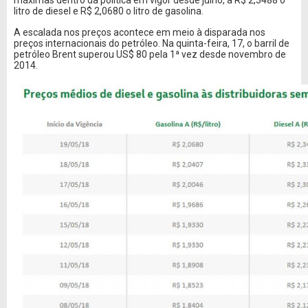
máximas dentro da política em vigor desde julho, a R$ 2,3488 o
litro de diesel e R$ 2,0680 o litro de gasolina.
A escalada nos preços acontece em meio à disparada nos
preços internacionais do petróleo. Na quinta-feira, 17, o barril de
petróleo Brent superou US$ 80 pela 1ª vez desde novembro de
2014.