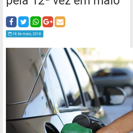
pela 12ª vez em maio
18 de maio, 2018