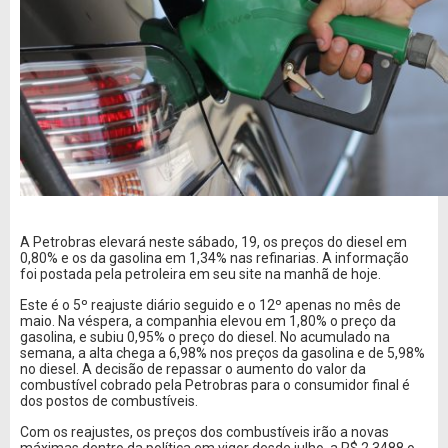
A Petrobras elevará neste sábado, 19, os preços do diesel em
0,80% e os da gasolina em 1,34% nas refinarias. A informação
foi postada pela petroleira em seu site na manhã de hoje.
Este é o 5º reajuste diário seguido e o 12º apenas no mês de
maio. Na véspera, a companhia elevou em 1,80% o preço da
gasolina, e subiu 0,95% o preço do diesel. No acumulado na
semana, a alta chega a 6,98% nos preços da gasolina e de 5,98%
no diesel. A decisão de repassar o aumento do valor da
combustível cobrado pela Petrobras para o consumidor final é
dos postos de combustíveis.
Com os reajustes, os preços dos combustíveis irão a novas