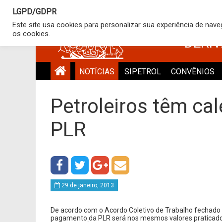
LGPD/GDPR
SINDICATO
Este site usa cookies para personalizar sua experiência de nav
os cookies.
DERI
NOTÍCIAS
SIPETROL
CONVÊNIOS
Petroleiros têm cal
PLR
29 de janeiro, 2013
De acordo com o Acordo Coletivo de Trabalho fechado
pagamento da PLR será nos mesmos valores praticados 