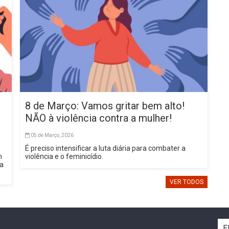
8 de Março: Vamos gritar bem alto!
NÃO à violência contra a mulher!
05 de Março, 2026
É preciso intensificar a luta diária para combater a
m
violência e o feminicídio.
sa
VER TODOS
E