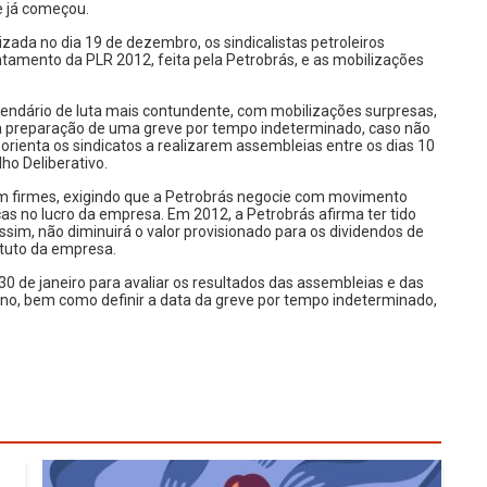
e já começou.
izada no dia 19 de dezembro, os sindicalistas petroleiros
tamento da PLR 2012, feita pela Petrobrás, e as mobilizações
endário de luta mais contundente, com mobilizações surpresas,
e a preparação de uma greve por tempo indeterminado, caso não
rienta os sindicatos a realizarem assembleias entre os dias 10
lho Deliberativo.
m firmes, exigindo que a Petrobrás negocie com movimento
as no lucro da empresa. Em 2012, a Petrobrás afirma ter tido
im, não diminuirá o valor provisionado para os dividendos de
tatuto da empresa.
 30 de janeiro para avaliar os resultados das assembleias e das
no, bem como definir a data da greve por tempo indeterminado,