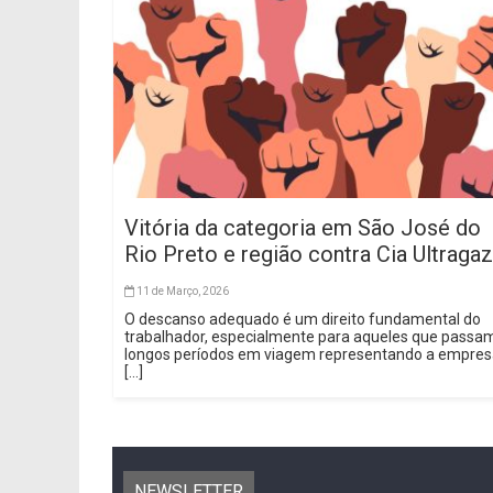
Vitória da categoria em São José do
Rio Preto e região contra Cia Ultragaz
11 de Março, 2026
O descanso adequado é um direito fundamental do
trabalhador, especialmente para aqueles que passa
longos períodos em viagem representando a empre
[...]
NEWSLETTER