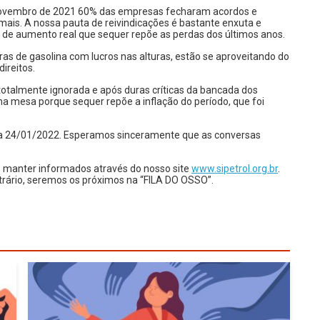
 novembro de 2021 60% das empresas fecharam acordos e
mais. A nossa pauta de reivindicações é bastante enxuta e
% de aumento real que sequer repõe as perdas dos últimos anos.
as de gasolina com lucros nas alturas, estão se aproveitando do
ireitos.
totalmente ignorada e após duras críticas da bancada dos
 na mesa porque sequer repõe a inflação do período, que foi
a 24/01/2022. Esperamos sinceramente que as conversas
 manter informados através do nosso site
www.sipetrol.org.br
.
rário, seremos os próximos na “FILA DO OSSO”.