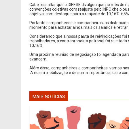
Cabe ressaltar que o DIEESE divulgou que no mês de
convenções coletivas com reajuste pelo INPC cheio ou 
objetiva, com destaque para o reajuste de 10,16% + 5
Portanto companheiros e companheiras, as distribuidor
momento para achatar ainda mais os salários e retirar d
Considerando que a nossa pauta de reivindicações foi 
trabalhadores, a contraproposta patronal foi rejeitada
10,16%.
Uma próxima reunião de negociação foi agendada par
avancem.
Além disso, companheiros e companheiras, vamos nos
A nossa mobilização é de suma importância, caso cont
MAIS NOTÍCIAS