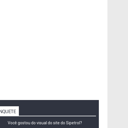
NQUETE
Você gostou do visual do site do Sipetrol?