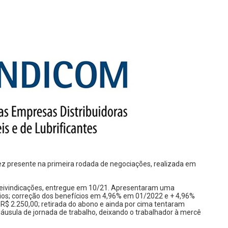
z presente na primeira rodada de negociações, realizada em
reivindicações, entregue em 10/21. Apresentaram uma
rios; correção dos benefícios em 4,96% em 01/2022 e + 4,96%
.250,00; retirada do abono e ainda por cima tentaram
láusula de jornada de trabalho, deixando o trabalhador à mercê