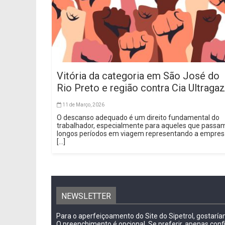
Vitória da categoria em São José do
Rio Preto e região contra Cia Ultragaz
11 de Março, 2026
O descanso adequado é um direito fundamental do
trabalhador, especialmente para aqueles que passa
longos períodos em viagem representando a empre
[...]
NEWSLETTER
Para o aperfeiçoamento do Site do Sipetrol, gostarí
O preenchimento é opcional. Se preferir, apenas conf