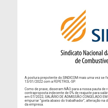
A postura prepotente do SINDICOM mais uma vez se fe
13/01/2022 com a FEPETROL-SP.
Como de praxe, disseram NÃO para a nossa pauta de 
contraproposta indecente de 0% de reajuste para salá
em 07/2022; SALÁRIO DE ADMISSÃO CONGELADO EM R$ 2
empurrar “goela abaixo do trabalhador”, alteração na c
da empresa.