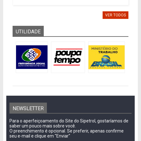
VER TODOS
UTILIDADE
NEWSLETTER
Para o aperfeiçoamento do Site do Sipetrol, gostaríamos de
saber um pouco mais sobre você.
O preenchimento é opcional. Se preferir, apenas confirme
seu e-mail e clique em "Enviar"