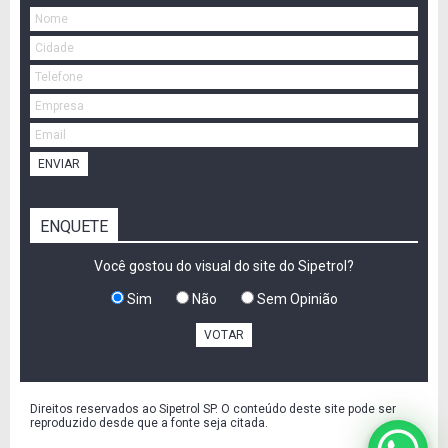
ENVIAR
ENQUETE
Você gostou do visual do site do Sipetrol?
Sim
Não
Sem Opinião
VOTAR
Direitos reservados ao Sipetrol SP. O conteúdo deste site pode ser
reproduzido desde que a fonte seja citada.