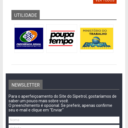
VER TODOS
UTILIDADE
NEWSLETTER
Para o aperfeiçoamento do Site do Sipetrol, gostaríamos de
saber um pouco mais sobre você.
O preenchimento é opcional. Se preferir, apenas confirme
seu e-mail e clique em "Enviar"