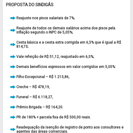
PROPOSTA DO SINDIGÁS
Reajuste nos pisos salariais de 7%;
Reajuste de todos os demais salários acima dos pisos pela
inflação segundo o INPC de 5,05%;
Cesta básica e a cesta extra corrigida em 6,5% que é igual a R$
814,73;
Vale refeição de R$ 51,12, reajustado em 6,5%;
Demais benefícios expressos em valor corrigidos em 5,05%:
Filho Excepcional – R$ 1.213,86,
Creche – R$ 478,19,
Funeral – R$ 6.118,27,
Prêmio Brigada – R$ 164,20.
PR de 180% + parcela fixa de R$ 500,00 reais.
Readequação da isenção de registro de ponto aos consultores e
agentes das áreas comerciais.