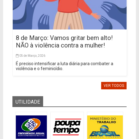
8 de Março: Vamos gritar bem alto!
NÃO à violência contra a mulher!
05 de Março, 2026
É preciso intensificar a luta diária para combater a
violência e o feminicídio.
VER TODOS
UTILIDADE