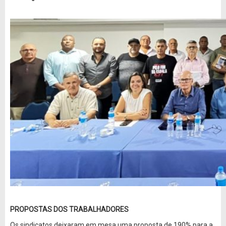
PROPOSTAS DOS TRABALHADORES
Os sindicatos deixaram em mesa uma proposta de 190% para a