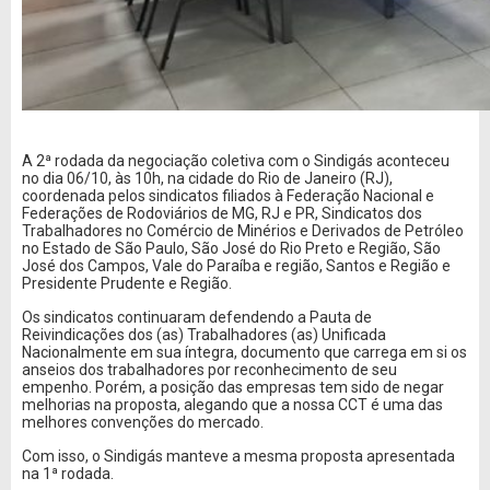
A 2ª rodada da negociação coletiva com o Sindigás aconteceu
no dia 06/10, às 10h, na cidade do Rio de Janeiro (RJ),
coordenada pelos sindicatos filiados à Federação Nacional e
Federações de Rodoviários de MG, RJ e PR, Sindicatos dos
Trabalhadores no Comércio de Minérios e Derivados de Petróleo
no Estado de São Paulo, São José do Rio Preto e Região, São
José dos Campos, Vale do Paraíba e região, Santos e Região e
Presidente Prudente e Região.
Os sindicatos continuaram defendendo a Pauta de
Reivindicações dos (as) Trabalhadores (as) Unificada
Nacionalmente em sua íntegra, documento que carrega em si os
anseios dos trabalhadores por reconhecimento de seu
empenho. Porém, a posição das empresas tem sido de negar
melhorias na proposta, alegando que a nossa CCT é uma das
melhores convenções do mercado.
Com isso, o Sindigás manteve a mesma proposta apresentada
na 1ª rodada.