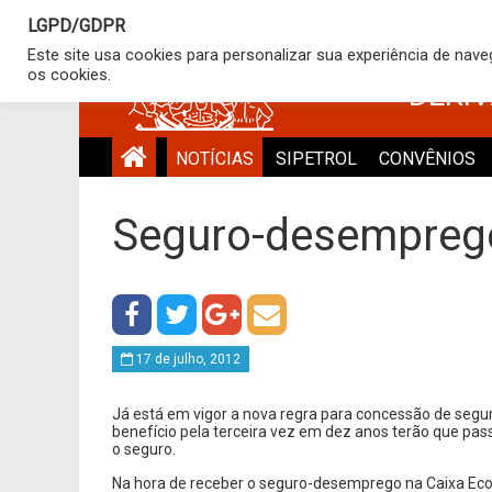
LGPD/GDPR
SINDICATO
Este site usa cookies para personalizar sua experiência de nav
os cookies.
DERI
NOTÍCIAS
SIPETROL
CONVÊNIOS
Seguro-desemprego
17 de julho, 2012
Já está em vigor a nova regra para concessão de segu
benefício pela terceira vez em dez anos terão que pass
o seguro.
Na hora de receber o seguro-desemprego na Caixa Econ