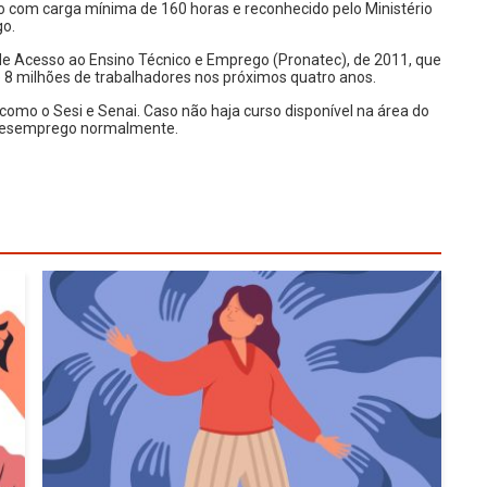
 com carga mínima de 160 horas e reconhecido pelo Ministério
go.
de Acesso ao Ensino Técnico e Emprego (Pronatec), de 2011, que
de 8 milhões de trabalhadores nos próximos quatro anos.
 como o Sesi e Senai. Caso não haja curso disponível na área do
o-desemprego normalmente.