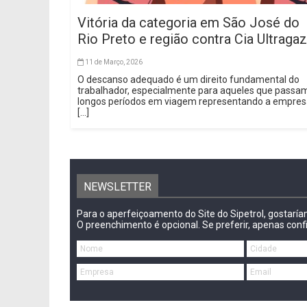
Vitória da categoria em São José do
Rio Preto e região contra Cia Ultragaz
11 de Março, 2026
O descanso adequado é um direito fundamental do
trabalhador, especialmente para aqueles que passa
longos períodos em viagem representando a empre
[...]
NEWSLETTER
Para o aperfeiçoamento do Site do Sipetrol, gostarí
O preenchimento é opcional. Se preferir, apenas conf