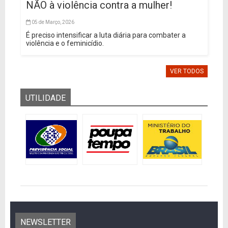
NÃO à violência contra a mulher!
05 de Março, 2026
É preciso intensificar a luta diária para combater a
violência e o feminicídio.
VER TODOS
UTILIDADE
NEWSLETTER