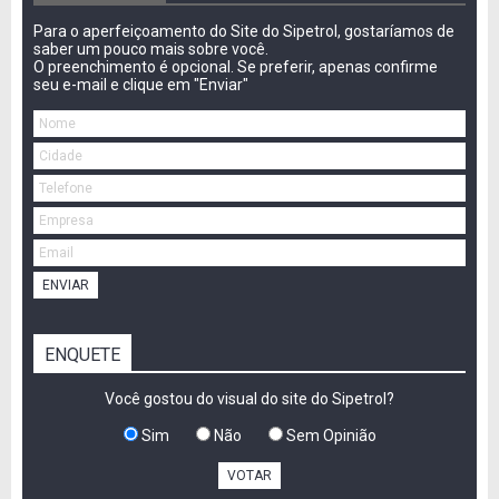
Para o aperfeiçoamento do Site do Sipetrol, gostaríamos de
saber um pouco mais sobre você.
O preenchimento é opcional. Se preferir, apenas confirme
seu e-mail e clique em "Enviar"
ENVIAR
ENQUETE
Você gostou do visual do site do Sipetrol?
Sim
Não
Sem Opinião
VOTAR