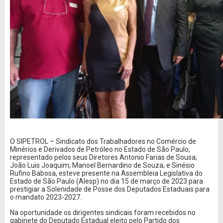
O SIPETROL – Sindicato dos Trabalhadores no Comércio de
Minérios e Derivados de Petróleo no Estado de São Paulo,
representado pelos seus Diretores Antonio Farias de Sousa;
João Luis Joaquim; Manoel Bernardino de Souza; e Sinésio
Rufino Babosa, esteve presente na Assembleia Legislativa do
Estado de São Paulo (Alesp) no dia 15 de março de 2023 para
prestigiar a Solenidade de Posse dos Deputados Estaduais para
o mandato 2023-2027.
Na oportunidade os dirigentes sindicais foram recebidos no
gabinete do Deputado Estadual eleito pelo Partido dos