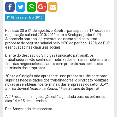
08 de setembro, 2010
Nos dias 30 e 31 de agosto, o Sipetrol participou da 1ª rodada de
negociação salarial 2010/2011 com o Sindigás (setor GLP).
A bancada patronal apresentou ao nosso sindicato uma
proposta de reajuste salarial pelo INPC do período, 120% de PLR
e renovação nas cláusulas sociais.
Diante do descaso do Sindigás (sindicato patronal), os
trabalhadores vão continuar mobilizados em assembleias até o
final das negociações salariais com protesto nas portas dos
terminais das empresas.
?Caso o Sindigás não apresente uma proposta suficiente para
suprir as necessidades dos trabalhadores, o sindicato realizará
novas assembleias nos terminais das empresas do setor GLP?,
afirma Juvenil Acácio de Souza, 1º secretário do Sipetrol.
A 2 ª rodada de negociação está agendada para os próximos
dias 14 e 15 de setembro.
Por: Assessoria de Imprensa