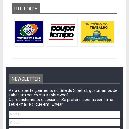
UTILIDADE
NEWSLETTER
Para o aperfeiçoamento do Site do Sipetrol, gostaríamos de
saber um pouco mais sobre você.
O preenchimento é opcional. Se preferir, apenas confirme
seu e-mail e clique em "Enviar"