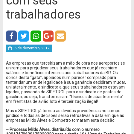
com seus
trabalhadores
05 de dezembro, 2017
As empresas que terceirizam a mão de obra nos aeroportos se
uniram para prejudicar seus trabalhadores que já recebiam
salários e benefícios inferiores aos trabalhadores da BR. Os
donos desta “gata”, apoiados num parecer comprado para
tentar dar um ar de legalidade à sua ganância decidiram mudar,
unilateralmente, o sindicato a que seus trabalhadores estavam
ligados, passando do SIPETROL para o sindicato de postos de
gasolina, ou seja, transformaram “técnicos de abastecimento”
em frentistas de avião. Isto é terceirização ilegal!
Mas o SIPETROL já tomou as devidas providências no campo
jurídico e todas as decisões serão retroativas à data em que as
empresas Mildo Alves e Competro tomaram esta decisão:
– Processo Mildo Alves, distribuído com o numero