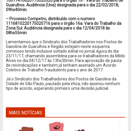
10017470620175020320 para o órgão 10ª. Vara do Trabalho de
Guarulhos. Audiência (Una) designada para o dia 22/02/2018,
09hs40min.
– Processo Competro, distribuído com o numero
1116810220175020716 para o órgão 16a. Vara do Trabalho da
Zona Sul. Audiência designada para o dia 12/04/2018 às
08hs55min.
Lamentamos que o Sindicato dos Trabalhadores nos Postos de
Gasolina de Guarulhos e Região estejam neste esquema
criminoso tendo inclusive soltado edital no jornal
Agora
do dia
23/11/17, chamando assembleia para os trabalhadores da Mildo
Alves no dia 04/12/17 às 13hs30min. Para aprovação de pauta
de reivindicações e também já tenham assinado um Acordo
Coletivo de Trabalho fraudulento para o ano de 2017.
Já o Sindicato dos Trabalhadores dos Postos de Gasolina da
Cidade de São Paulo, pautado pela ética, não assinou nenhum
tipo de acordo, esperando primeiro uma decisão judicial.
MAIS NOTÍCIAS