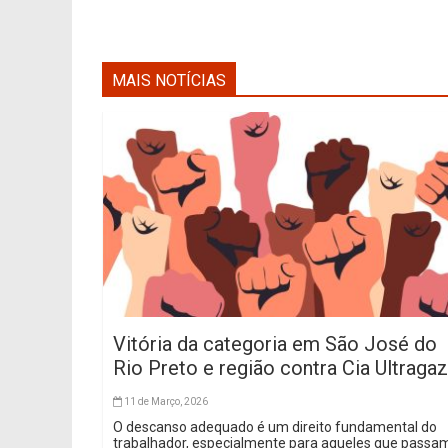
MAIS NOTÍCIAS
Vitória da categoria em São José do
Rio Preto e região contra Cia Ultragaz
11 de Março, 2026
O descanso adequado é um direito fundamental do
trabalhador, especialmente para aqueles que passa