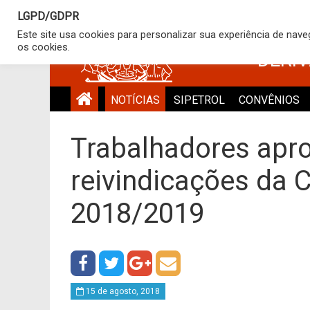
LGPD/GDPR
SINDICATO
Este site usa cookies para personalizar sua experiência de nav
os cookies.
DERI
NOTÍCIAS
SIPETROL
CONVÊNIOS
Trabalhadores apr
reivindicações da 
2018/2019
15 de agosto, 2018