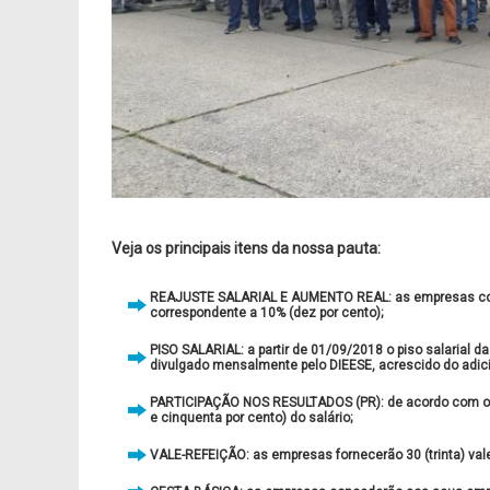
Veja os principais itens da nossa pauta:
REAJUSTE SALARIAL E AUMENTO REAL: as empresas conce
correspondente a 10% (dez por cento);
PISO SALARIAL: a partir de 01/09/2018 o piso salarial d
divulgado mensalmente pelo DIEESE, acrescido do adici
PARTICIPAÇÃO NOS RESULTADOS (PR): de acordo com o 
e cinquenta por cento) do salário;
VALE-REFEIÇÃO: as empresas fornecerão 30 (trinta) vale