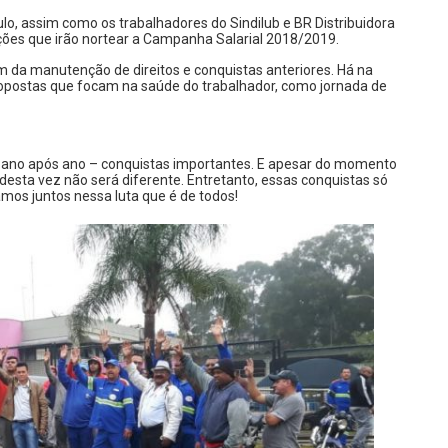
lo, assim como os trabalhadores do Sindilub e BR Distribuidora
ões que irão nortear a Campanha Salarial 2018/2019.
ém da manutenção de direitos e conquistas anteriores. Há na
 propostas que focam na saúde do trabalhador, como jornada de
– ano após ano – conquistas importantes. E apesar do momento
 desta vez não será diferente. Entretanto, essas conquistas só
amos juntos nessa luta que é de todos!