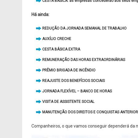
CESTA BÁSICA: as empresas concederão aos seus empr
Há ainda:
REDUÇÃO DA JORNADA SEMANAL DE TRABALHO
AUXÍLIO CRECHE
CESTA BÁSICA EXTRA
REMUNERAÇÃO DAS HORAS EXTRAORDINÁRIAS
PRÊMIO BRIGADA DE INCÊNDIO
REAJUSTE DOS BENEFÍCIOS SOCIAIS
JORNADA FLEXÍVEL – BANCO DE HORAS
VISITA DE ASSISTENTE SOCIAL
MANUTENÇÃO DOS DIREITOS E CONQUISTAS ANTERIO
Companheiros, o que vamos conseguir dependerá da mo