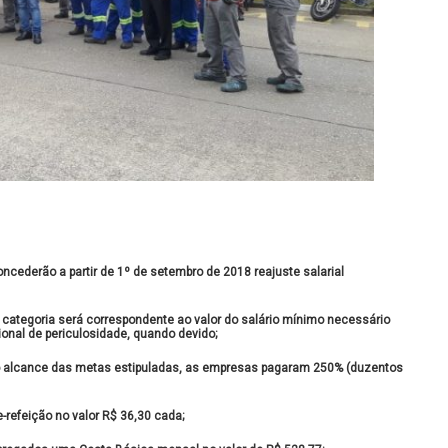
derão a partir de 1º de setembro de 2018 reajuste salarial
a categoria será correspondente ao valor do salário mínimo necessário
onal de periculosidade, quando devido;
alcance das metas estipuladas, as empresas pagaram 250% (duzentos
-refeição no valor R$ 36,30 cada;