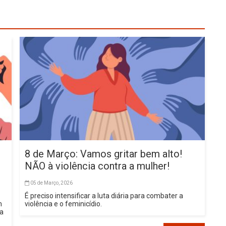
8 de Março: Vamos gritar bem alto!
NÃO à violência contra a mulher!
05 de Março, 2026
É preciso intensificar a luta diária para combater a
m
violência e o feminicídio.
sa