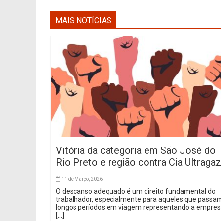
MAIS NOTÍCIAS
Vitória da categoria em São José do
Rio Preto e região contra Cia Ultragaz
11 de Março, 2026
O descanso adequado é um direito fundamental do
trabalhador, especialmente para aqueles que passa
longos períodos em viagem representando a empre
[...]