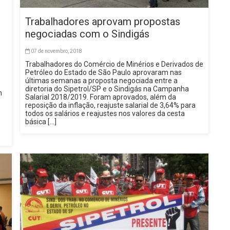
Trabalhadores aprovam propostas
negociadas com o Sindigás
07 de novembro, 2018
Trabalhadores do Comércio de Minérios e Derivados de
Petróleo do Estado de São Paulo aprovaram nas
últimas semanas a proposta negociada entre a
diretoria do Sipetrol/SP e o Sindigás na Campanha
m
Salarial 2018/2019. Foram aprovados, além da
reposição da inflação, reajuste salarial de 3,64% para
todos os salários e reajustes nos valores da cesta
básica […]