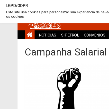
LGPD/GDPR
SINDICATO
Este site usa cookies para personalizar sua experiência de nav
os cookies.
DERI
NOTÍCIAS
SIPETROL
CONVÊNIOS
Campanha Salarial