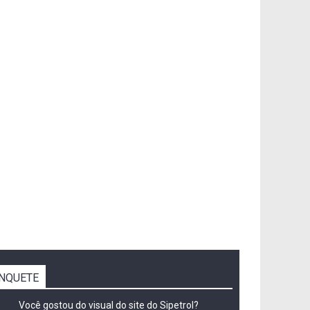
NQUETE
Você gostou do visual do site do Sipetrol?