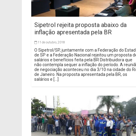
Sipetrol rejeita proposta abaixo da
inflação apresentada pela BR
11 de outubro, 2018
O Sipetrol/SP, juntamente com a Federação do Esta
de SP e a Federação Nacional rejeitou um proposta d
salários e benefícios feita pela BR Distribuidora que
não contempla sequer a inflação do período. A reuni
de negociação aconteceu no dia 3/10 na cidade do R
de Janeiro. Na proposta apresentada pela BR, os
salários e […]