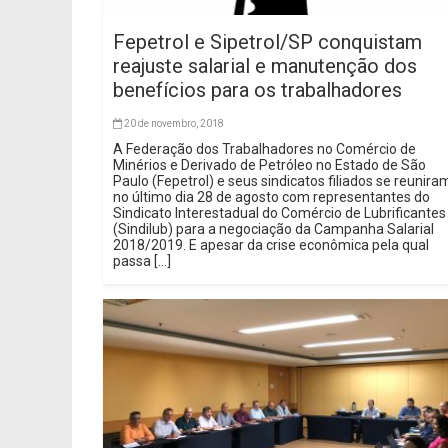
Fepetrol e Sipetrol/SP conquistam
reajuste salarial e manutenção dos
benefícios para os trabalhadores
20 de novembro, 2018
A Federação dos Trabalhadores no Comércio de
Minérios e Derivado de Petróleo no Estado de São
Paulo (Fepetrol) e seus sindicatos filiados se reunira
no último dia 28 de agosto com representantes do
Sindicato Interestadual do Comércio de Lubrificantes
(Sindilub) para a negociação da Campanha Salarial
2018/2019. E apesar da crise econômica pela qual
passa […]