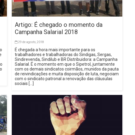
Artigo: É chegado o momento da
Campanha Salarial 2018
29 de agosto, 2018
do
É chegada a hora mais importante para os
e
trabalhadores e trabalhadoras do Sindigas, Sergas,
Sindirevenda, Sindilub e BR Distribuidora: a Campanha
ão
Salarial. É o momento em que o Sipetrol, juntamente
io
com os demais sindicatos coirmãos, munidos da pauta
de reivindicações e muita disposição de luta, negociam
com o sindicato patronal a renovação das cláusulas
sociais […]