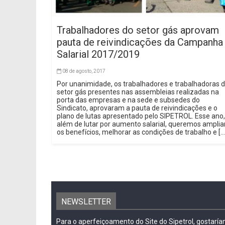
Trabalhadores do setor gás aprovam
pauta de reivindicações da Campanha
Salarial 2017/2019
08 de agosto, 2017
Por unanimidade, os trabalhadores e trabalhadoras 
setor gás presentes nas assembleias realizadas na
porta das empresas e na sede e subsedes do
Sindicato, aprovaram a pauta de reivindicações e o
plano de lutas apresentado pelo SIPETROL. Esse ano,
além de lutar por aumento salarial, queremos amplia
os benefícios, melhorar as condições de trabalho e […
NEWSLETTER
Para o aperfeiçoamento do Site do Sipetrol, gostarí