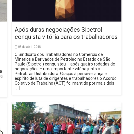
Após duras negociações Sipetrol
conquista vitória para os trabalhadores
05 de abril, 2018
O Sindicato dos Trabalhadores no Comércio de
Minérios e Derivados de Petróleo no Estado de São
Paulo (Sipetrol) conquistou – após quatro rodadas de
negociações – uma importante vitória junto à
ta
Petrobras Distribuidora. Graças à perseverança e
al
espírito de luta de dirigentes e trabalhadores o Acordo
Coletivo de Trabalho (ACT) foi mantido por mais dois
[…]